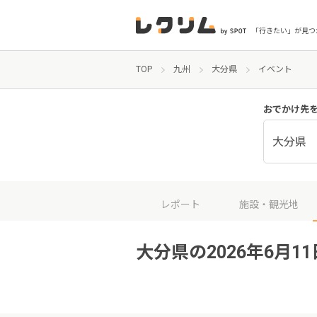
「行きたい」が見つ
TOP
九州
大分県
イベント
おでかけ先
大分県
レポート
施設・観光地
大分県の2026年6月1