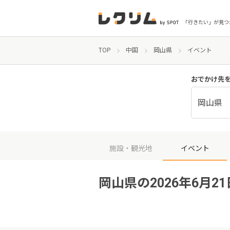
「行きたい」が見つ
TOP
中国
岡山県
イベント
おでかけ先
岡山県
施設・観光地
イベント
岡山県の2026年6月2