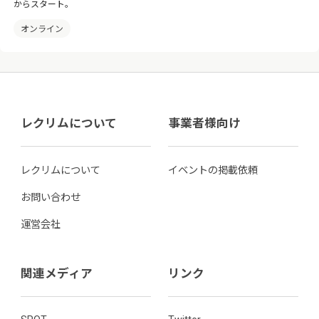
からスタート。
オンライン
レクリムについて
事業者様向け
レクリムについて
イベントの掲載依頼
お問い合わせ
運営会社
関連メディア
リンク