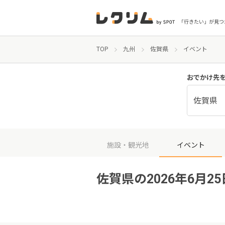
「行きたい」が見つ
TOP
九州
佐賀県
イベント
おでかけ先
佐賀県
施設・観光地
イベント
佐賀県の2026年6月2