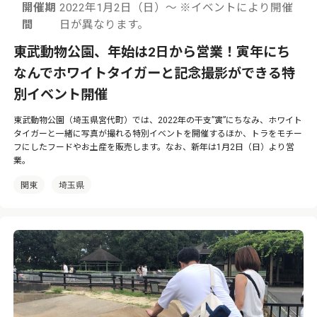
開催期
2022年1月2日（日）〜 ※イベントにより開催
間
日が異なります。
東武動物公園、年始は2日から営業！寅年にち
なんでホワイトタイガーと記念撮影ができる特
別イベント開催
東武動物公園（埼玉県宮代町）では、2022年の干支”寅”にちなみ、ホワイト
タイガーと一緒に写真が撮れる特別イベントを開催するほか、トラをモチー
フにしたフードやお土産を販売します。なお、新年は1月2日（日）より営
業。
関東
埼玉県