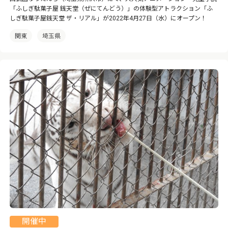
「ふしぎ駄菓子屋 銭天堂（ぜにてんどう）」の体験型アトラクション「ふ
しぎ駄菓子屋銭天堂 ザ・リアル」が2022年4月27日（水）にオープン！
関東
埼玉県
開催中