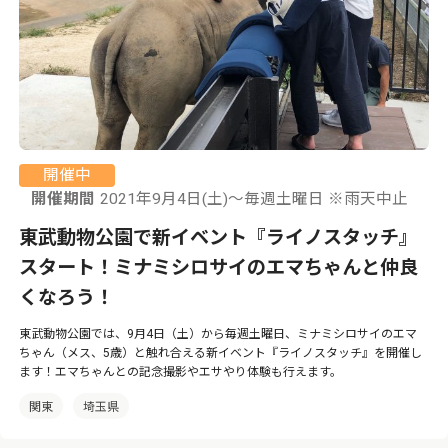
開催中
開催期間
2021年9月4日(土)～毎週土曜日 ※雨天中止
東武動物公園で新イベント『ライノスタッチ』
スタート！ミナミシロサイのエマちゃんと仲良
くなろう！
東武動物公園では、9月4日（土）から毎週土曜日、ミナミシロサイのエマ
ちゃん（メス、5歳）と触れ合える新イベント『ライノスタッチ』を開催し
ます！エマちゃんとの記念撮影やエサやり体験も行えます。
関東
埼玉県