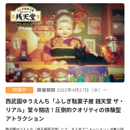
開催中
開催期間
2022年4月27日（水）〜
西武園ゆうえんち「ふしぎ駄菓子屋 銭天堂 ザ・
リアル」堂々開店！圧倒的クオリティの体験型
アトラクション
西武園ゆうえんち（埼玉県所沢市）にて、大人気アニメーション・児童小説