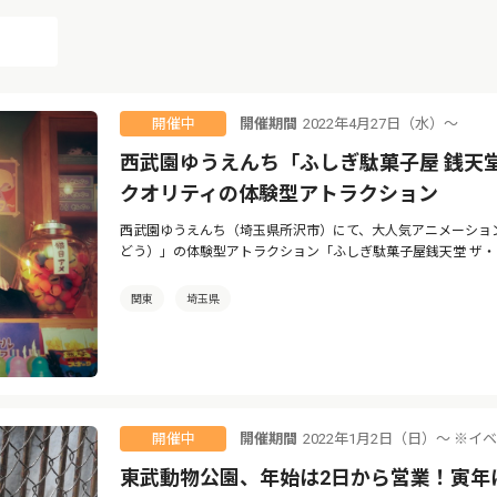
開催期間
2022年4月27日（水）〜
開催中
西武園ゆうえんち「ふしぎ駄菓子屋 銭天
クオリティの体験型アトラクション
西武園ゆうえんち（埼玉県所沢市）にて、大人気アニメーショ
どう）」の体験型アトラクション「ふしぎ駄菓子屋銭天堂 ザ・リ
関東
埼玉県
開催期間
2022年1月2日（日）〜 ※
開催中
東武動物公園、年始は2日から営業！寅年