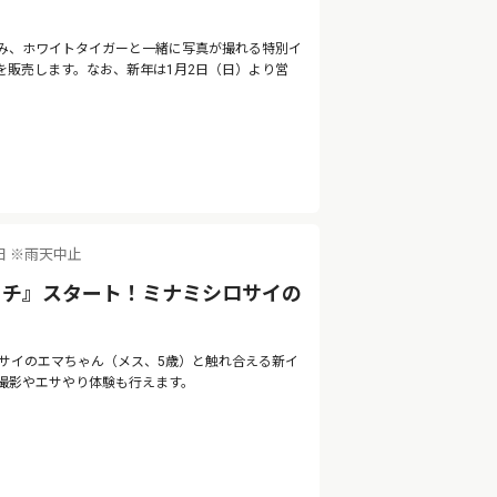
なみ、ホワイトタイガーと一緒に写真が撮れる特別イ
を販売します。なお、新年は1月2日（日）より営
曜日 ※雨天中止
ッチ』スタート！ミナミシロサイの
サイのエマちゃん（メス、5歳）と触れ合える新イ
撮影やエサやり体験も行えます。