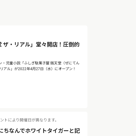
堂 ザ・リアル」堂々開店！圧倒的
ン・児童小説「ふしぎ駄菓子屋 銭天堂（ぜにてん
アル」が2022年4月27日（水）にオープン！
イベントにより開催日が異なります。
にちなんでホワイトタイガーと記