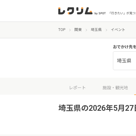
「行きたい」が見つ
TOP
関東
埼玉県
イベント
おでかけ先
埼玉県
レポート
施設・観光地
埼玉県の2026年5月2