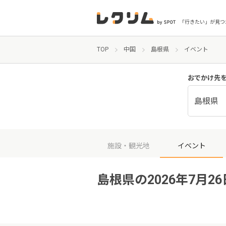
「行きたい」が見つ
TOP
中国
島根県
イベント
おでかけ先
島根県
施設・観光地
イベント
島根県の2026年7月2