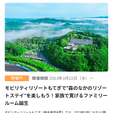
開催中
開催期間
2023年3月22日（水）〜
モビリティリゾートもてぎで“森のなかのリゾー
トステイ”を楽しもう！家族で寛げるファミリー
ルーム誕生
モビリティリゾートもてぎ（栃木県茂木町）では、2023年3月にホテル3階