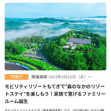
開催中
開催期間
2023年3月22日（水）〜
モビリティリゾートもてぎで“森のなかのリゾー
トステイ”を楽しもう！家族で寛げるファミリー
ルーム誕生
モビリティリゾートもてぎ（栃木県茂木町）では、2023年3月にホテル3階