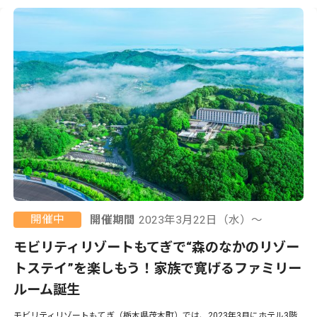
開催中
開催期間
2023年3月22日（水）〜
モビリティリゾートもてぎで“森のなかのリゾー
トステイ”を楽しもう！家族で寛げるファミリー
ルーム誕生
モビリティリゾートもてぎ（栃木県茂木町）では、2023年3月にホテル3階