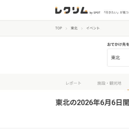
「行きたい」が見つ
TOP
東北
イベント
おでかけ先
東北
レポート
施設・観光地
東北の2026年6月6日