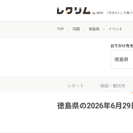
「行きたい」が見つ
TOP
四国
徳島県
イベント
おでかけ先
徳島県
レポート
施設・観光地
徳島県の2026年6月2