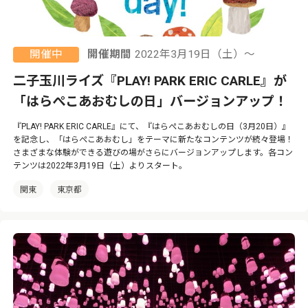
開催中
開催期間
2022年3月19日（土）〜
二子玉川ライズ『PLAY! PARK ERIC CARLE』が
「はらぺこあおむしの日」バージョンアップ！
『PLAY! PARK ERIC CARLE』にて、『はらぺこあおむしの日（3月20日）』
を記念し、「はらぺこあおむし」をテーマに新たなコンテンツが続々登場！
さまざまな体験ができる遊びの場がさらにバージョンアップします。各コン
テンツは2022年3月19日（土）よりスタート。
関東
東京都