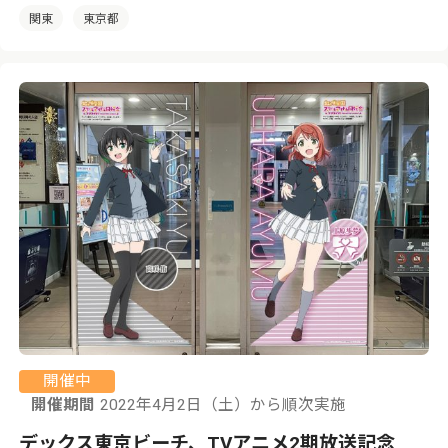
関東
東京都
開催中
開催期間
2022年4月2日（土）から順次実施
デックス東京ビーチ、TVアニメ2期放送記念