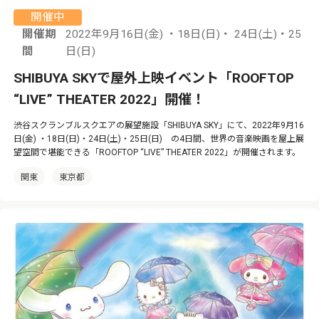
開催中
開催期
2022年9月16日(金) ・18日(日)・ 24日(土)・25
間
日(日)
SHIBUYA SKYで屋外上映イベント「ROOFTOP
“LIVE” THEATER 2022」開催！
渋谷スクランブルスクエアの展望施設「SHIBUYA SKY」にて、2022年9月16
日(金) ・18日(日)・24日(土)・25日(日) の4日間、世界の音楽映画を屋上展
望空間で堪能できる「ROOFTOP “LIVE” THEATER 2022」が開催されます。
関東
東京都