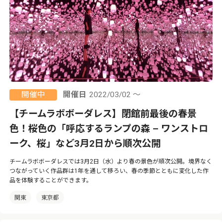
開催中
開催日
2022/03/02 ～
【チームラボボーダレス】閉館前最後の春景
色！桜色の「呼応するランプの森 – ワンストロ
ーク、桜」など3月2日から順次公開
チームラボボーダレスでは3月2日（水）より春の景色が順次公開。境界なく
つながっていく作品群は1年を通して移ろい、春の季節とともに変化した作
品を体験することができます。
関東
東京都