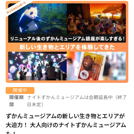
開催中
開催期
ナイトずかんミュージアムは会期延長中（終了
間
日未定）
ずかんミュージアムの新しい生き物とエリアが
大迫力！ 大人向けのナイトずかんミュージアム