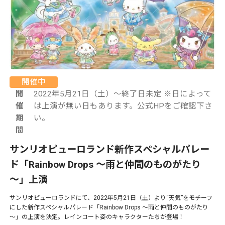
開催中
開
2022年5月21日（土）～終了日未定 ※日によって
催
は上演が無い日もあります。公式HPをご確認下さ
期
い。
間
サンリオピューロランド新作スペシャルパレー
ド「Rainbow Drops ～雨と仲間のものがたり
～」上演
サンリオピューロランドにて、2022年5月21日（土）より“天気”をモチーフ
にした新作スペシャルパレード「Rainbow Drops ～雨と仲間のものがたり
～」の上演を決定。レインコート姿のキャラクターたちが登場！