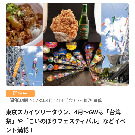
開催中
開催期間
2023年4月14日（金）〜順次開催
東京スカイツリータウン、4月〜GWは「台湾
祭」や「こいのぼりフェスティバル」などイベ
ント満載！