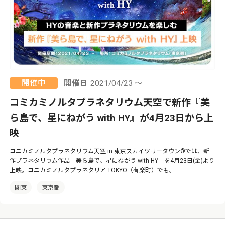
開催中
開催日
2021/04/23 ～
コミカミノルタプラネタリウム天空で新作『美
ら島で、星にねがう with HY』が4月23日から上
映
コニカミノルタプラネタリウム天空 in 東京スカイツリータウン®では、新
作プラネタリウム作品「美ら島で、星にねがう with HY」を4月23日(金)より
上映。コニカミノルタプラネタリア TOKYO（有楽町）でも。
関東
東京都