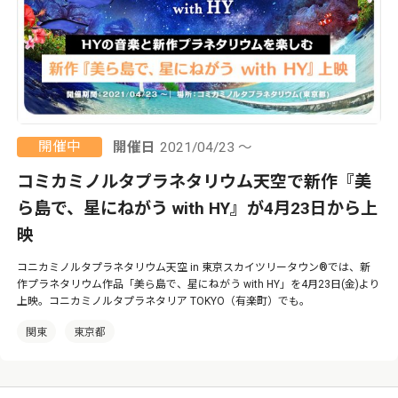
開催中
開催日
2021/04/23 ～
コミカミノルタプラネタリウム天空で新作『美
ら島で、星にねがう with HY』が4月23日から上
映
コニカミノルタプラネタリウム天空 in 東京スカイツリータウン®では、新
作プラネタリウム作品「美ら島で、星にねがう with HY」を4月23日(金)より
上映。コニカミノルタプラネタリア TOKYO（有楽町）でも。
関東
東京都