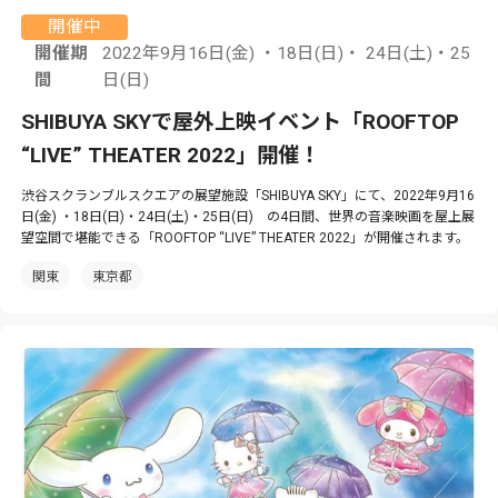
開催中
開催期
2022年9月16日(金) ・18日(日)・ 24日(土)・25
間
日(日)
SHIBUYA SKYで屋外上映イベント「ROOFTOP
“LIVE” THEATER 2022」開催！
渋谷スクランブルスクエアの展望施設「SHIBUYA SKY」にて、2022年9月16
日(金) ・18日(日)・24日(土)・25日(日) の4日間、世界の音楽映画を屋上展
望空間で堪能できる「ROOFTOP “LIVE” THEATER 2022」が開催されます。
関東
東京都