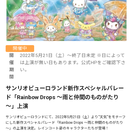
開催中
開
2022年5月21日（土）～終了日未定 ※日によって
催
は上演が無い日もあります。公式HPをご確認下さ
期
い。
間
サンリオピューロランド新作スペシャルパレー
ド「Rainbow Drops ～雨と仲間のものがたり
～」上演
サンリオピューロランドにて、2022年5月21日（土）より“天気”をモチーフ
にした新作スペシャルパレード「Rainbow Drops ～雨と仲間のものがたり
～」の上演を決定。レインコート姿のキャラクターたちが登場！