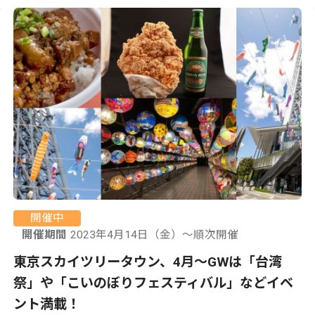
開催中
開催期間
2023年4月14日（金）〜順次開催
東京スカイツリータウン、4月〜GWは「台湾
祭」や「こいのぼりフェスティバル」などイベ
ント満載！