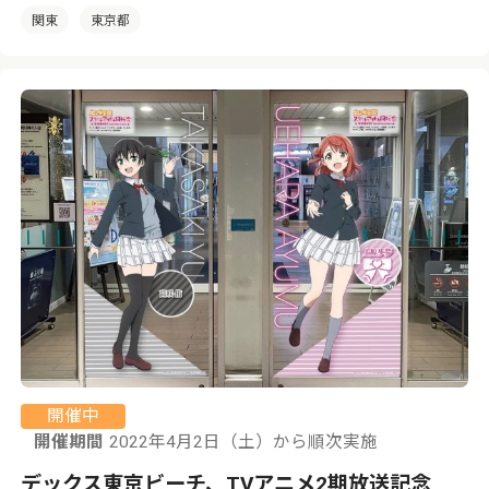
関東
東京都
開催中
開催期間
2022年4月2日（土）から順次実施
デックス東京ビーチ、TVアニメ2期放送記念