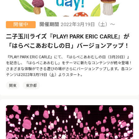
開催中
開催期間
2022年3月19日（土）〜
二子玉川ライズ『PLAY! PARK ERIC CARLE』が
「はらぺこあおむしの日」バージョンアップ！
『PLAY! PARK ERIC CARLE』にて、『はらぺこあおむしの日（3月20日）』
を記念し、「はらぺこあおむし」をテーマに新たなコンテンツが続々登場！
さまざまな体験ができる遊びの場がさらにバージョンアップします。各コン
テンツは2022年3月19日（土）よりスタート。
関東
東京都