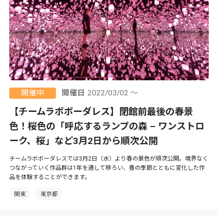
開催中
開催日
2022/03/02 ～
【チームラボボーダレス】閉館前最後の春景
色！桜色の「呼応するランプの森 – ワンストロ
ーク、桜」など3月2日から順次公開
チームラボボーダレスでは3月2日（水）より春の景色が順次公開。境界なく
つながっていく作品群は1年を通して移ろい、春の季節とともに変化した作
品を体験することができます。
関東
東京都