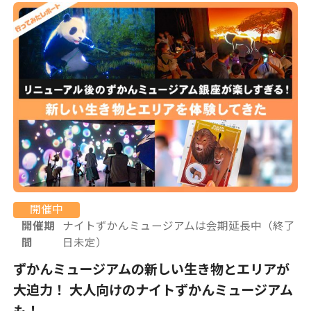
開催中
開催期
ナイトずかんミュージアムは会期延長中（終了
間
日未定）
ずかんミュージアムの新しい生き物とエリアが
大迫力！ 大人向けのナイトずかんミュージアム