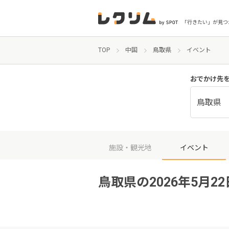
「行きたい」が見つ
TOP
中国
鳥取県
イベント
おでかけ先
鳥取県
施設・観光地
イベント
鳥取県の2026年5月2