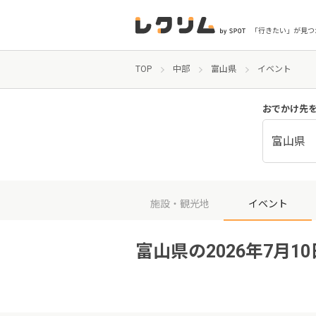
「行きたい」が見つ
TOP
中部
富山県
イベント
おでかけ先
富山県
施設・観光地
イベント
富山県の2026年7月1