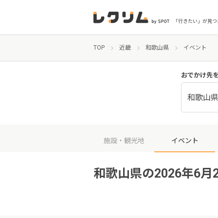
「行きたい」が見つ
TOP
近畿
和歌山県
イベント
おでかけ先
和歌山
施設・観光地
イベント
和歌山県の2026年6月