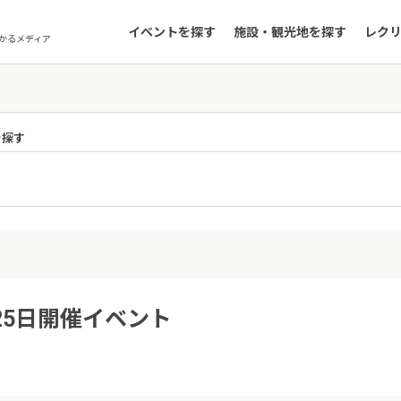
イベントを探す
施設・観光地を探す
レク
かるメディア
を探す
県
25日開催イベント