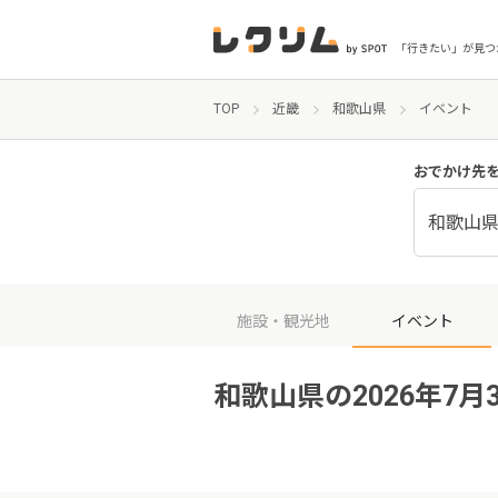
「行きたい」が見つ
TOP
近畿
和歌山県
イベント
おでかけ先
和歌山
施設・観光地
イベント
和歌山県の2026年7