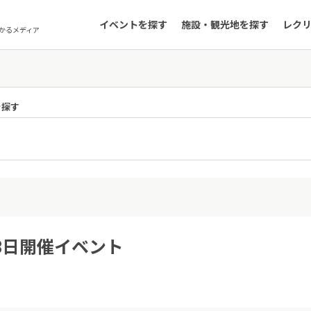
イベントを探す
施設・観光地を探す
レク
かるメディア
を探す
県
月3日開催イベント