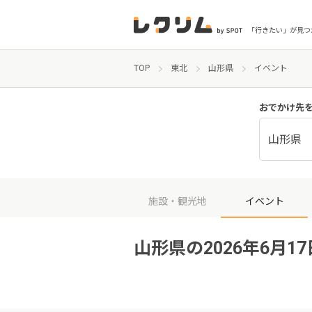
「行きたい」が見つ
TOP
東北
山形県
イベント
おでかけ先
山形県
施設・観光地
イベント
山形県の2026年6月1