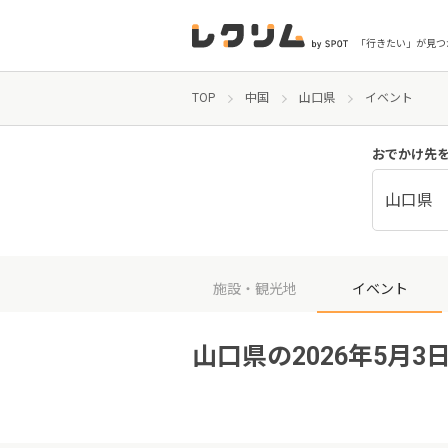
「行きたい」が見つ
TOP
中国
山口県
イベント
おでかけ先
山口県
施設・観光地
イベント
山口県の2026年5月