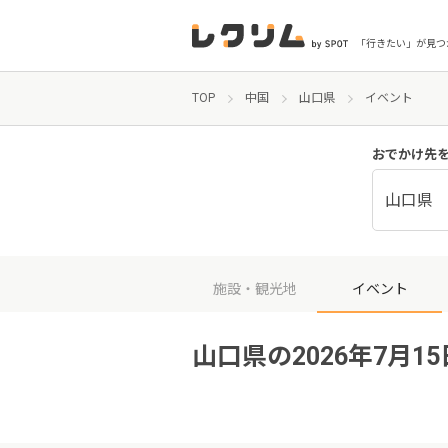
「行きたい」が見つ
TOP
中国
山口県
イベント
おでかけ先
山口県
施設・観光地
イベント
山口県の2026年7月1