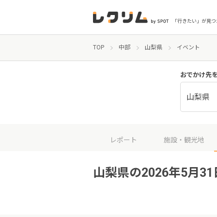
「行きたい」が見つ
TOP
中部
山梨県
イベント
おでかけ先
山梨県
レポート
施設・観光地
山梨県の2026年5月3