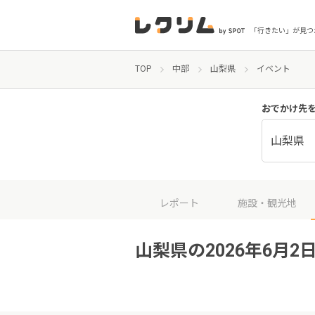
「行きたい」が見つ
TOP
中部
山梨県
イベント
おでかけ先
山梨県
レポート
施設・観光地
山梨県の2026年6月