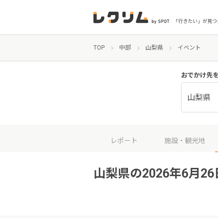
「行きたい」が見つ
TOP
中部
山梨県
イベント
おでかけ先
山梨県
レポート
施設・観光地
山梨県の2026年6月2