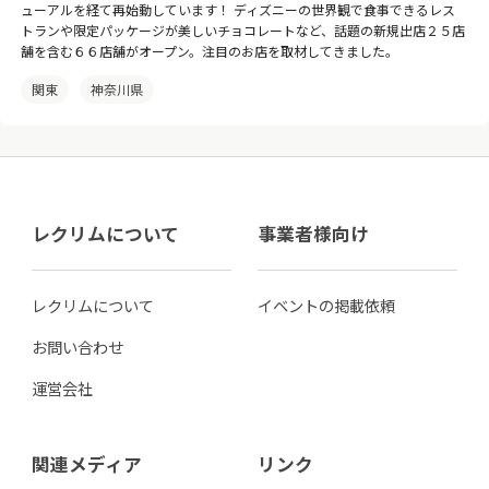
ューアルを経て再始動しています！ ディズニーの世界観で食事できるレス
トランや限定パッケージが美しいチョコレートなど、話題の新規出店２５店
舗を含む６６店舗がオープン。注目のお店を取材してきました。
関東
神奈川県
レクリムについて
事業者様向け
レクリムについて
イベントの掲載依頼
お問い合わせ
運営会社
関連メディア
リンク