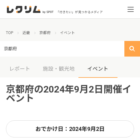
「行きたい」が見つかるメディア
TOP
近畿
京都府
イベント
京都府
レポート
施設・観光地
イベント
京都府の2024年9月2日開催イ
ベント
おでかけ日：2024年9月2日