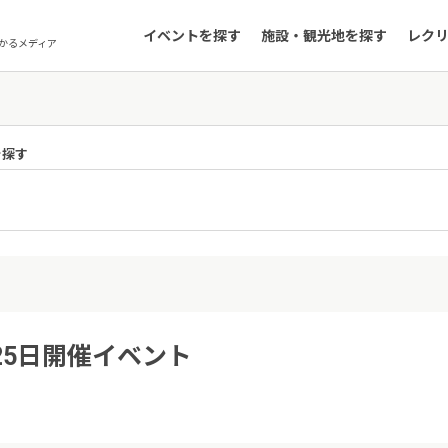
イベントを探す
施設・観光地を探す
レク
かるメディア
を探す
県
25日開催イベント