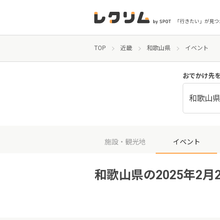
「行きたい」が見つ
TOP
近畿
和歌山県
イベント
おでかけ先
和歌山
施設・観光地
イベント
和歌山県の2025年2月