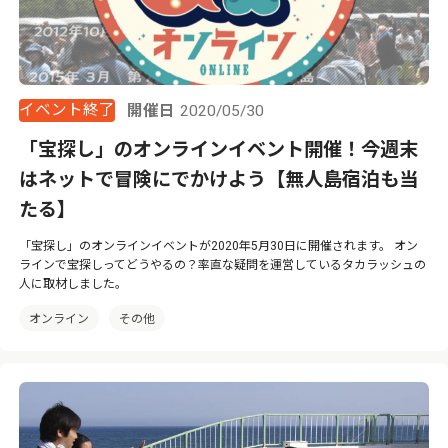
イベント終了
開催日
2020/05/30
「宝探し」のオンラインイベント開催！今週末
はネットで冒険にでかけよう【無人島宿泊も当
たる】
「宝探し」のオンラインイベントが2020年5月30日に開催されます。 オン
ラインで宝探しってどうやるの？率直な疑問を運営しているタカラッシュの
人に取材しました。
オンライン
その他