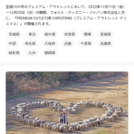
全国10か所のプレミアム・アウトレットにおいて、2022年11月11日（金）
～12月25日（日）の期間、ウォルト・ディズニー・ジャパン株式会社と共
に、『PREMIUM OUTLETS® CHRISTMAS（プレミアム・アウトレット クリ
スマス）』が開催されます。
茨城県
東北
栃木県
佐賀県
関東
宮城県
中部
埼玉県
大阪府
近畿
千葉県
兵庫県
岐阜県
九州
静岡県