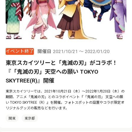
イベント終了
開催日
2021/10/21 ～ 2022/01/20
東京スカイツリーと「鬼滅の刃」がコラボ！
『「鬼滅の刃」天空への願い TOKYO
SKYTREE(R)』開催
東京スカイツリーでは、2021年10月21日（木）～2022年1月20日（木）の
期間、アニメ「鬼滅の刃」とのコラボイベント『「鬼滅の刃」 天空への願
い TOKYO SKYTREE（R）』を開催。フォトスポットの設置やコラボ限定オ
リジナルグッズの販売などを行います。
関東
東京都