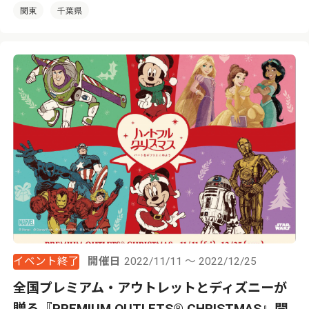
関東
千葉県
イベント終了
開催日
2022/11/11 ～ 2022/12/25
全国プレミアム・アウトレットとディズニーが
贈る『PREMIUM OUTLETS® CHRISTMAS』開