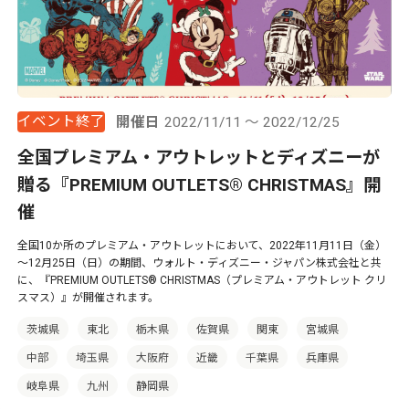
イベント終了
開催日
2022/11/11 ～ 2022/12/25
全国プレミアム・アウトレットとディズニーが
贈る『PREMIUM OUTLETS® CHRISTMAS』開
催
全国10か所のプレミアム・アウトレットにおいて、2022年11月11日（金）
～12月25日（日）の期間、ウォルト・ディズニー・ジャパン株式会社と共
に、『PREMIUM OUTLETS® CHRISTMAS（プレミアム・アウトレット クリ
スマス）』が開催されます。
茨城県
東北
栃木県
佐賀県
関東
宮城県
中部
埼玉県
大阪府
近畿
千葉県
兵庫県
岐阜県
九州
静岡県