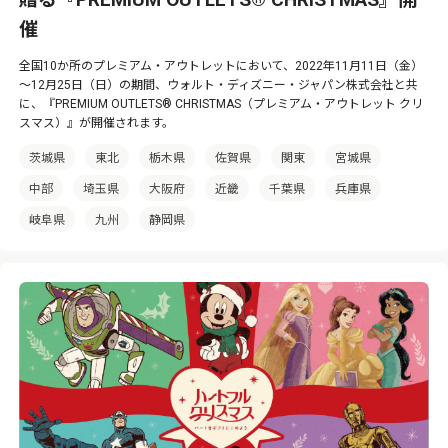
催
全国10か所のプレミアム・アウトレットにおいて、2022年11月11日（金）
～12月25日（日）の期間、ウォルト・ディズニー・ジャパン株式会社と共
に、『PREMIUM OUTLETS® CHRISTMAS（プレミアム・アウトレット クリ
スマス）』が開催されます。
茨城県
東北
栃木県
佐賀県
関東
宮城県
中部
埼玉県
大阪府
近畿
千葉県
兵庫県
岐阜県
九州
静岡県