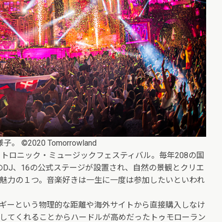
 ©2020 Tomorrowland
クトロニック・ミュージックフェスティバル。毎年208の国
人のDJ、16の公式ステージが設置され、自然の景観とクリエ
魅力の１つ。音楽好きは一生に一度は参加したいといわれ
ギーという物理的な距離や海外サイトから直接購入しなけ
してくれることからハードルが高めだったトゥモローラン