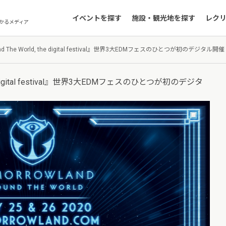
イベントを探す
施設・観光地を探す
レク
かるメディア
ound The World, the digital festival』世界3大EDMフェスのひとつが初のデジタル開
, the digital festival』世界3大EDMフェスのひとつが初のデジタ