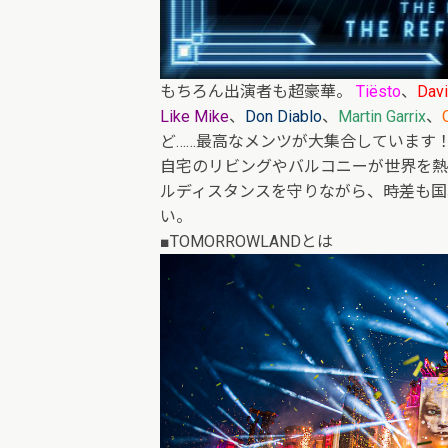
もちろん出演者も超豪華。
Tiësto
、
Davi
Like Mike
、
Don Diablo
、
Martin Garrix
、
ど……最高なメンツが大集合しています
自宅のリビングやバルコニーが世界を熱
ルディスタンスを守りながら、時差も国
い。
■TOMORROWLANDとは