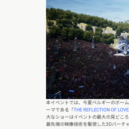
本イベントでは、今夏ベルギーのボームで開
ーマである「
THE REFLECTION OF LOVE
大なショーはイベントの最大の見どころ
最先端の映像技術を駆使した3Dバーチ