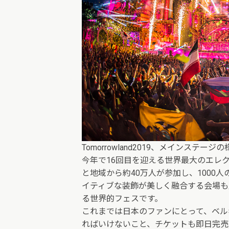
Tomorrowland2019、メインステージの様子。
今年で16回目を迎える世界最大のエレ
と地域から約40万人が参加し、1000
イティブな装飾が美しく融合する会場も
る世界的フェスです。
これまでは日本のファンにとって、ベル
ればいけないこと、チケットも即日完売