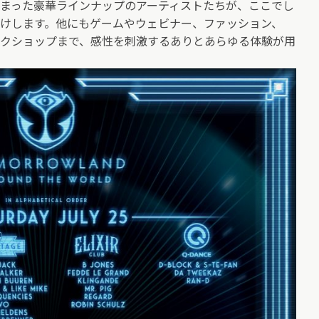
まった豪華ラインナップのアーティストたちが、ここでし
けします。他にもゲームやウェビナー、ファッション、
クショップまで、感性を刺激するありとあらゆる体験が用