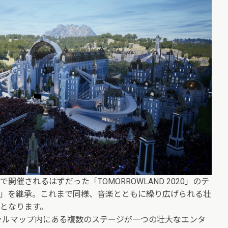
催されるはずだった「TOMORROWLAND 2020」のテ
」を継承。これまで同様、音楽とともに繰り広げられる壮
となります。
ャルマップ内にある複数のステージが一つの壮大なエンタ