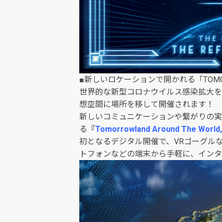
■新しいロケーションで開かれる「TOMOR
世界的な新型コロナウイルス感染拡大を受け
想空間に場所を移して開催されます！
新しいコミュニケーションや繋がりの実
る
『
Tomorrowland Around The World, t
初となるデジタル開催で、VRゴーグル
トフォンなどの端末から手軽に、インタ