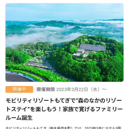
開催中
開催期間
2023年3月22日（水）〜
モビリティリゾートもてぎで“森のなかのリゾー
トステイ”を楽しもう！家族で寛げるファミリー
ルーム誕生
モビリティリゾートもてぎ（栃木県茂木町）では、2023年3月にホテル3階