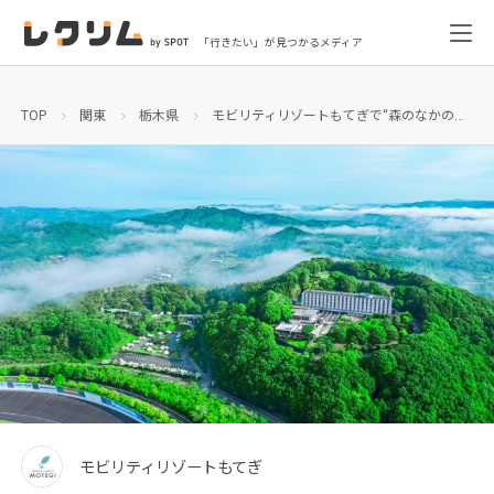
「行きたい」が見つかるメディア
TOP
関東
栃木県
モビリティリゾートもてぎで“森のなかのリゾートステイ”を楽しもう！家族で寛げるファミリールーム誕生
モビリティリゾートもてぎ