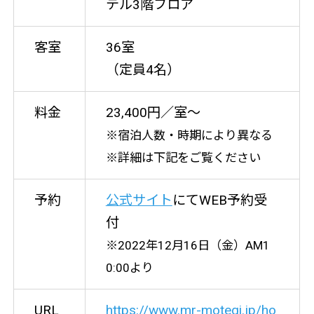
テル3階フロア
客室
36室
（定員4名）
料金
23,400円／室〜
※宿泊人数・時期により異なる
※詳細は下記をご覧ください
予約
公式サイト
にてWEB予約受
付
※2022年12月16日（金）AM1
0:00より
URL
https://www.mr-motegi.jp/ho