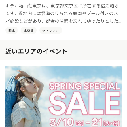
ホテル椿山荘東京は、東京都文京区に所在する宿泊施設
です。敷地内には雲海の見られる庭園やプール付きのス
パ施設などがあり、都会の喧騒を忘れてゆったりとした
時間をお過ごしいただけます。
関東
東京都
宿・ホテル
近いエリアのイベント