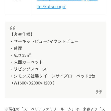
tel/kutsurogi/
【客室仕様】
・サーキットビュー/マウントビュー
・禁煙
・広さ33㎡
・床面カーペット
・リビングスペース
・シモンズ社製クイーンサイズローベッド2台
（W1600×D2000×H200 ）
※現在の「スーペリアファミリールーム」は、来春より「ス