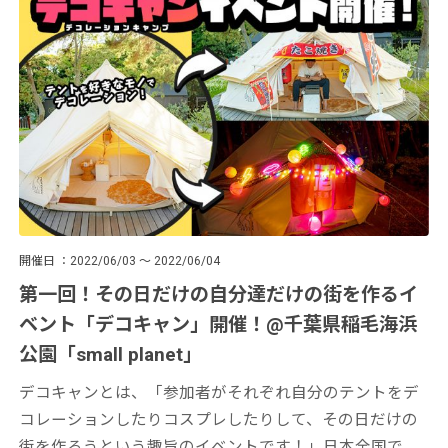
開催日
2022/06/03 ～ 2022/06/04
第一回！その日だけの自分達だけの街を作るイ
ベント「デコキャン」開催！@千葉県稲毛海浜
公園「small planet」
デコキャンとは、「参加者がそれぞれ自分のテントをデ
コレーションしたりコスプレしたりして、その日だけの
街を作ろうという趣旨のイベントです！」日本全国でそ