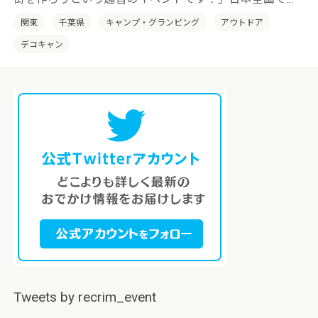
の土地の特性を活かした「デコキャン」を開催していき
関東
千葉県
キャンプ・グランピング
アウトドア
たいと考えております。
デコキャン
Tweets by recrim_event