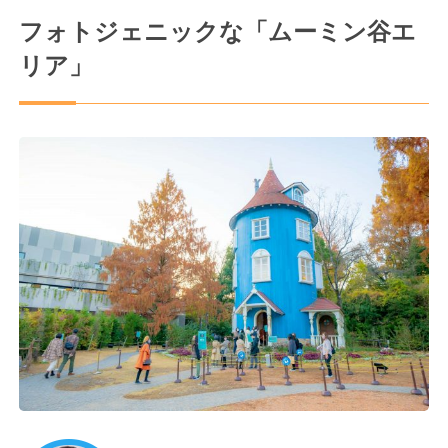
フォトジェニックな「ムーミン谷エ
リア」