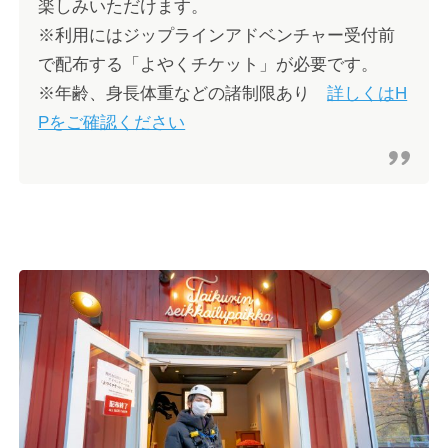
楽しみいただけます。
※利用にはジップラインアドベンチャー受付前
で配布する「よやくチケット」が必要です。
※年齢、身長体重などの諸制限あり
詳しくはH
Pをご確認ください