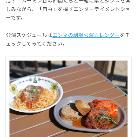
活！ ムーミン谷の仲間たちと一緒に歌とダンスを楽
しみながら、「自由」を探すエンターテイメントショ
ーです。
公演スケジュールは
エンマの劇場公演カレンダー
をチ
ェックしてみてください。