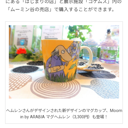
にある「はじまりの店」と展示施設「コケムス」内の
「ムーミン谷の売店」で購入することができます。
ヘムレンさんがデザインされた新デザインのマグカップ、Moom
in by ARABIA マグヘムレン（3,300円）も登場！