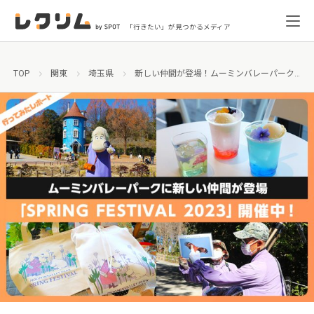
「行きたい」が見つかるメディア
TOP
関東
埼玉県
新しい仲間が登場！ムーミンバレーパーク「スプリングフェスティバル」で春を満喫