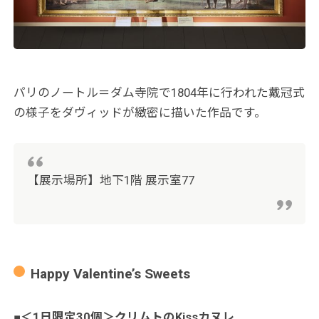
パリのノートル＝ダム寺院で1804年に行われた戴冠式
の様子をダヴィッドが緻密に描いた作品です。
【展示場所】地下1階 展示室77
Happy Valentine’s Sweets
■＜1日限定30個＞クリムトのKissカヌレ