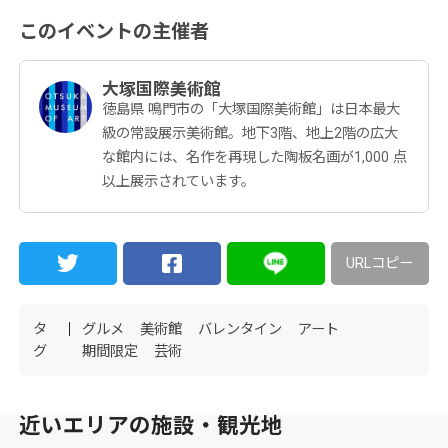
このイベントの主催者
大塚国際美術館
徳島県 鳴門市の「大塚国際美術館」は日本最大
級の常設展示美術館。地下3階、地上2階の広大
な館内には、名作を再現した陶板名画が1,000 点
以上展示されています。
URLコピー
タ
グルメ
美術館
バレンタイン
アート
グ
期間限定
芸術
近いエリアの施設・観光地