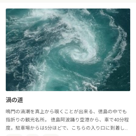
渦の道
鳴門の渦潮を真上から覗くことが出来る、徳島の中でも
指折りの観光名所。 徳島阿波踊り空港から、車で40分程
度。駐車場からは5分ほどで、こちらの入り口に到着しま