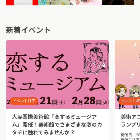
新着イベント
イベント終了
イベント
大塚国際美術館「恋するミュージア
美術アニ
ム」開催！美術館でさまざまな恋のカ
ランプリ
タチに触れてみませんか？
開催日
20