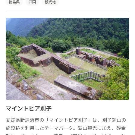
す。
徳島県
四国
観光地
マイントピア別子
愛媛県新居浜市の「マイントピア別子」は、別子銅山の
施設跡を利用したテーマパーク。鉱山観光に加え、砂金