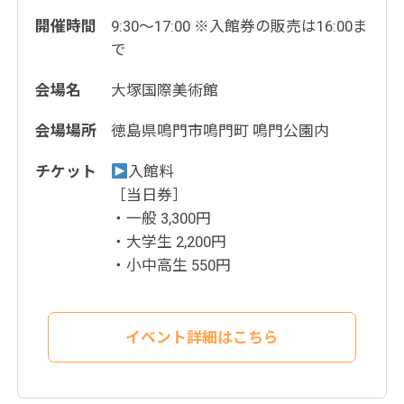
開催時間
9:30〜17:00 ※入館券の販売は16:00ま
で
会場名
大塚国際美術館
会場場所
徳島県鳴門市鳴門町 鳴門公園内
チケット
入館料
［当日券］
・一般 3,300円
・大学生 2,200円
・小中高生 550円
イベント詳細はこちら