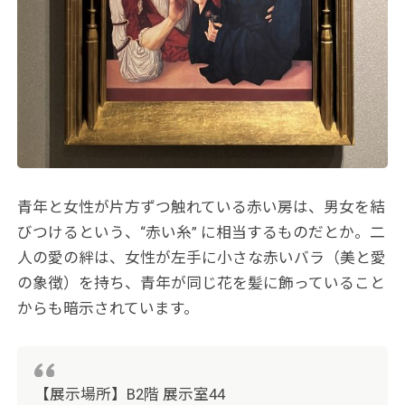
青年と女性が片方ずつ触れている赤い房は、男女を結
びつけるという、“赤い糸” に相当するものだとか。二
人の愛の絆は、女性が左手に小さな赤いバラ（美と愛
の象徴）を持ち、青年が同じ花を髪に飾っていること
からも暗示されています。
【展示場所】B2階 展示室44