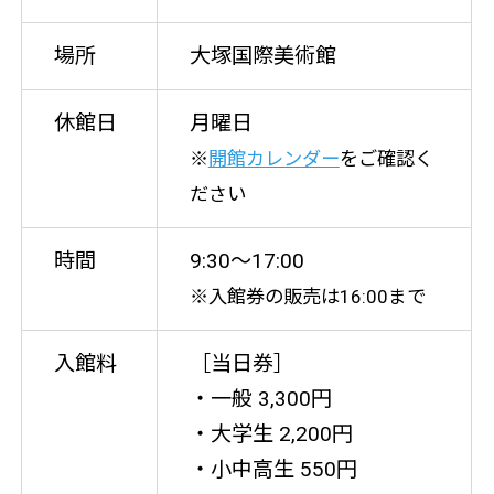
場所
大塚国際美術館
休館日
月曜日
※
開館カレンダー
をご確認く
ださい
時間
9:30〜17:00
※入館券の販売は16:00まで
入館料
［当日券］
・一般 3,300円
・大学生 2,200円
・小中高生 550円