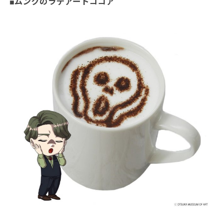
■ムンクのラテアートココア