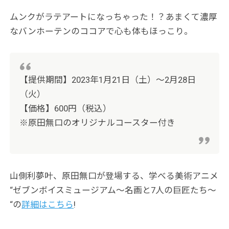
ムンクがラテアートになっちゃった！？あまくて濃厚
なバンホーテンのココアで心も体もほっこり。
【提供期間】2023年1月21日（土）〜2月28日
（火）
【価格】600円（税込）
※原田無口のオリジナルコースター付き
山側利夢叶、原田無口が登場する、学べる美術アニメ
“ゼブンボイスミュージアム～名画と7人の巨匠たち～
“の
詳細はこちら
!