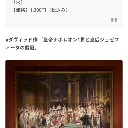
（火）
【価格】1,300円（税込み）
■ダヴィッド作 「皇帝ナポレオン1世と皇后ジョゼフ
ィーヌの戴冠」