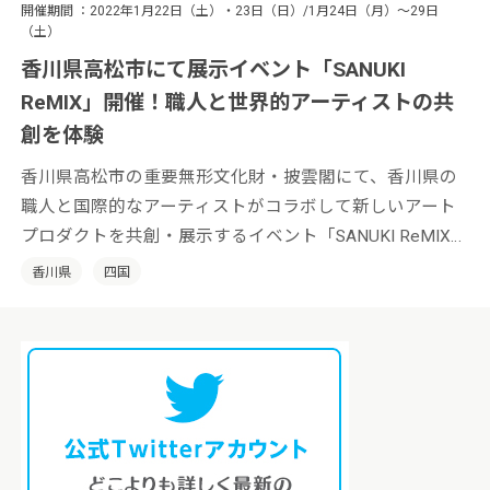
開催期間
2022年1月22日（土）・23日（日）/1月24日（月）〜29日
（土）
香川県高松市にて展示イベント「SANUKI
ReMIX」開催！職人と世界的アーティストの共
創を体験
香川県高松市の重要無形文化財・披雲閣にて、香川県の
職人と国際的なアーティストがコラボして新しいアート
プロダクトを共創・展示するイベント「SANUKI ReMIX」
を開催。開催日は2022年1月22日（土）・23日（日）と
香川県
四国
1月24日（月）〜29日（土）です。