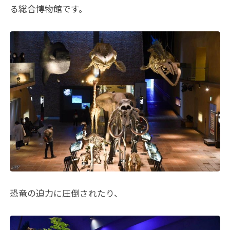
る総合博物館です。
恐竜の迫力に圧倒されたり、