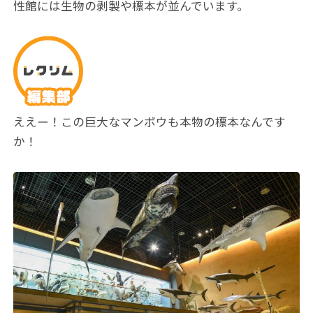
性館には生物の剥製や標本が並んでいます。
ええー！この巨大なマンボウも本物の標本なんです
か！