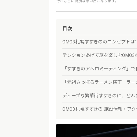
行がさらに特別な想い出になります。
目次
OMO3札幌すすきののコンセプトは“
テンションあげて旅を楽しむOMO3
「すすきのアペロミーティング」で
「元祖さっぽろラーメン横丁 ラー
ディープな繁華街すすきのに、どん
OMO3札幌すすきの 施設情報・アク