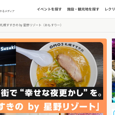
イベントを探す
施設・観光地を探す
レク
かるメディア
3札幌すすきの by 星野リゾート（おもすりー）