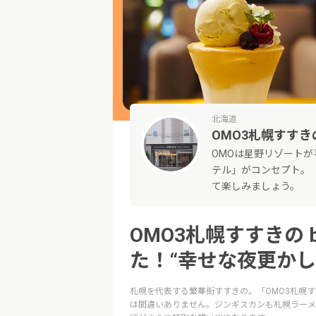
北海道
OMO3札幌すすき
OMOは星野リゾート
テル」がコンセプト。
て楽しみましょう。
OMO3札幌すすきの
た！“幸せな夜更かし
札幌を代表する繁華街すすきの。「OMO3札幌す
は間違いありません。ジンギスカンも札幌ラーメ