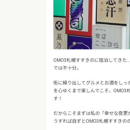
OMO3札幌すすきのに宿泊してきた
では不十分。
街に繰り出してグルメとお酒をしっ
を心ゆくまで楽しんでこそ、OMO3
す！
だからこそまずは私の「幸せな夜更
うすれば自ずとOMO3札幌すすきの