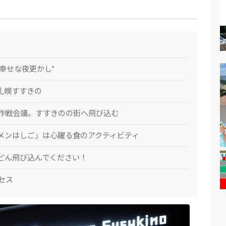
幸せな夜更かし”
札幌すすきの
作戦会議。すすきのの街へ飛び込む
メンはしご」は心躍る食のアクティビティ
どん飛び込んでください！
セス