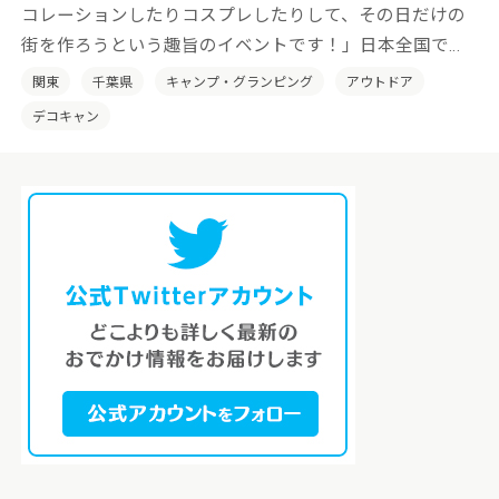
コレーションしたりコスプレしたりして、その日だけの
街を作ろうという趣旨のイベントです！」日本全国でそ
の土地の特性を活かした「デコキャン」を開催していき
関東
千葉県
キャンプ・グランピング
アウトドア
たいと考えております。
デコキャン