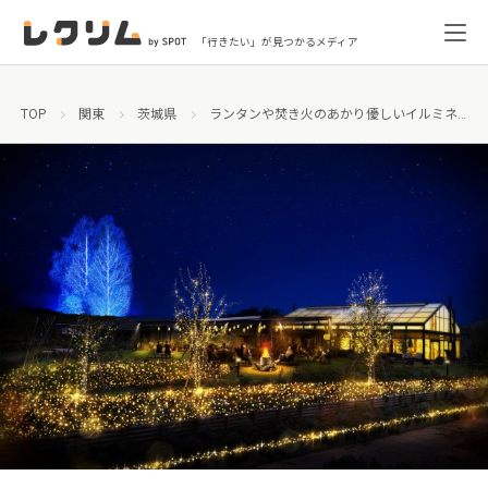
「行きたい」が見つかるメディア
TOP
関東
茨城県
ランタンや焚き火のあかり優しいイルミネーション「いばらきフラワーパーク イルミネーション2021−2022」開催