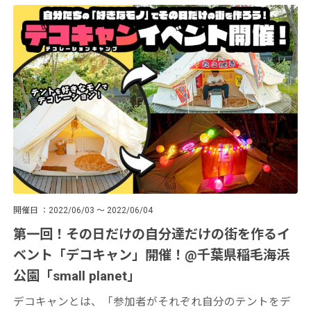
開催日
2022/06/03 ～ 2022/06/04
第一回！その日だけの自分達だけの街を作るイ
ベント「デコキャン」開催！@千葉県稲毛海浜
公園「small planet」
デコキャンとは、「参加者がそれぞれ自分のテントをデ