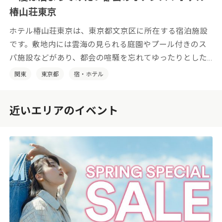
椿山荘東京
ホテル椿山荘東京は、東京都文京区に所在する宿泊施設
です。敷地内には雲海の見られる庭園やプール付きのス
パ施設などがあり、都会の喧騒を忘れてゆったりとした
時間をお過ごしいただけます。
関東
東京都
宿・ホテル
近いエリアのイベント