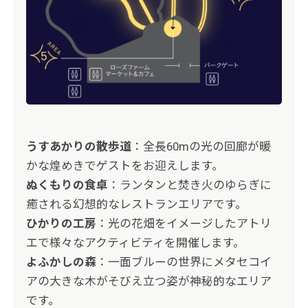
うすあかりの散歩道
：全長60mの光の回廊が暖
かな煌めきでゲストをお迎えします。
ぬくもりの食卓
：ランタンと焚き火のゆらぎに
癒される幻想的なレストランエリアです。
ひかりの工房
：光の花畑をイメージしたアトリ
エで様々なアクティビティを開催します。
よふかしの森
：一面ブルーの世界にメタセコイ
アの大きな木がそびえ立つ姿が神秘的なエリア
です。