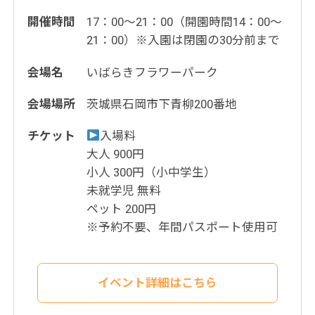
開催時間
17：00〜21：00（開園時間14：00〜
21：00）※入園は閉園の30分前まで
会場名
いばらきフラワーパーク
会場場所
茨城県石岡市下青柳200番地
チケット
入場料
大人 900円
小人 300円（小中学生）
未就学児 無料
ペット 200円
※予約不要、年間パスポート使用可
イベント詳細はこちら