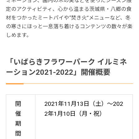
ミネーション、園内の木の実などを使ったシーズン限
定のアクティビティ、心から温まる茨城県・八郷の食
材をつかったミートパイや“焚き火”メニューなど、冬
の寒さにほっと一息落ち着けるコンテンツの数々が楽
しめます。
「いばらきフラワーパーク イルミネ
ーション2021-2022」開催概要
開
2021年11月13日（土）〜202
催
2年1月10日（月・祝）
期
間