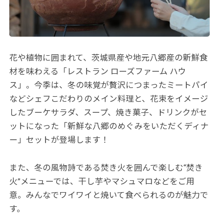
花や植物に囲まれて、茨城県産や地元八郷産の新鮮食
材を味わえる「レストラン ローズファーム ハウ
ス」。今季は、冬の味覚が贅沢につまったミートパイ
などシェフこだわりのメイン料理と、花束をイメージ
したブーケサラダ、スープ、焼き菓子、ドリンクがセ
ットになった「新鮮な八郷のめぐみをいただくディナ
ー」セットが登場します！
また、冬の風物詩である焚き火を囲んで楽しむ“焚き
火”メニューでは、干し芋やマシュマロなどをご用
意。みんなでワイワイと焼いて食べられるのが魅力で
す。