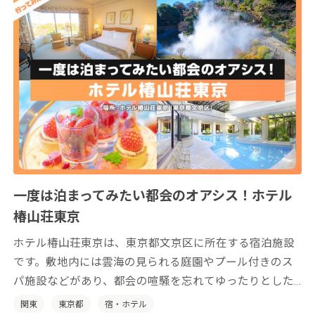
一度は泊まってみたい都会のオアシス！ホテル
椿山荘東京
ホテル椿山荘東京は、東京都文京区に所在する宿泊施設
です。敷地内には雲海の見られる庭園やプール付きのス
パ施設などがあり、都会の喧騒を忘れてゆったりとした
時間をお過ごしいただけます。
関東
東京都
宿・ホテル