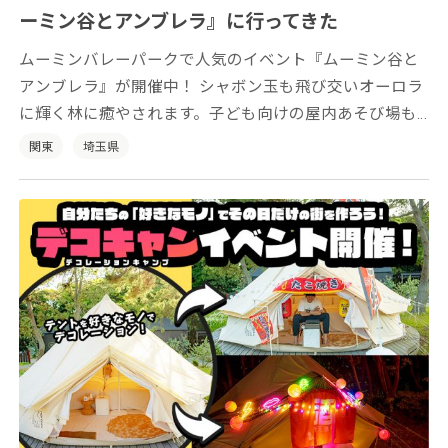
ーミン谷とアンブレラ』に行ってきた
ムーミンバレーパークで人気のイベント『ムーミン谷と
アンブレラ』が開催中！ シャボン玉も飛び交いオーロラ
に輝く林に癒やされます。子ども向けの屋内あそび場も
登場です。
関東
埼玉県