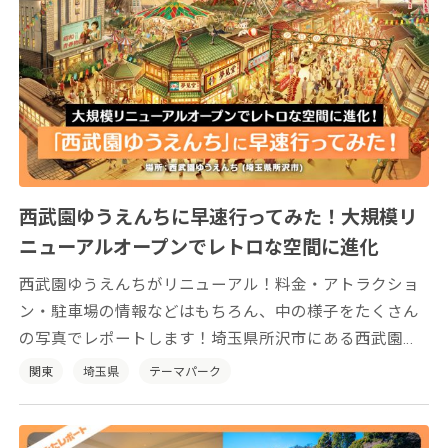
西武園ゆうえんちに早速行ってみた！大規模リ
ニューアルオープンでレトロな空間に進化
西武園ゆうえんちがリニューアル！料金・アトラクショ
ン・駐車場の情報などはもちろん、中の様子をたくさん
の写真でレポートします！埼玉県所沢市にある西武園ゆ
うえんちは、2021年5月にリニューアルオープンしまし
関東
埼玉県
テーマパーク
た！