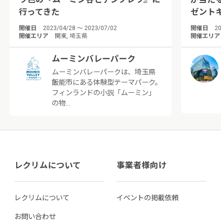
行ってきた
ゼント
開催日
2023/04/28 ～ 2023/07/02
開催日
20
開催エリア
関東, 埼玉県
開催エリア
ムーミンバレーパーク
ムーミンバレーパークは、埼玉県
飯能市にある体験型テーマパーク。
フィンランドの小説「ムーミン」
の物…
レクリムについて
事業者様向け
レクリムについて
イベントの掲載依頼
お問い合わせ