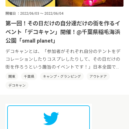
開催日
2022/06/03 ～ 2022/06/04
第一回！その日だけの自分達だけの街を作るイ
ベント「デコキャン」開催！@千葉県稲毛海浜
公園「small planet」
デコキャンとは、「参加者がそれぞれ自分のテントをデ
コレーションしたりコスプレしたりして、その日だけの
街を作ろうという趣旨のイベントです！」日本全国でそ
の土地の特性を活かした「デコキャン」を開催していき
関東
千葉県
キャンプ・グランピング
アウトドア
たいと考えております。
デコキャン