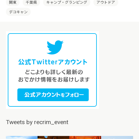
の土地の特性を活かした「デコキャン」を開催していき
関東
千葉県
キャンプ・グランピング
アウトドア
たいと考えております。
デコキャン
Tweets by recrim_event