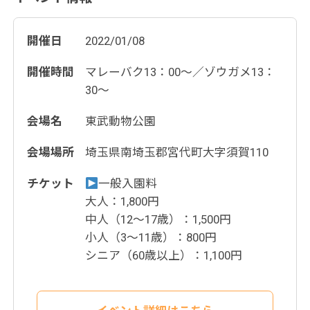
開催日
2022/01/08
開催時間
マレーバク13：00〜／ゾウガメ13：
30〜
会場名
東武動物公園
会場場所
埼玉県南埼玉郡宮代町大字須賀110
チケット
一般入園料
大人：1,800円
中人（12～17歳）：1,500円
小人（3～11歳）：800円
シニア（60歳以上）：1,100円