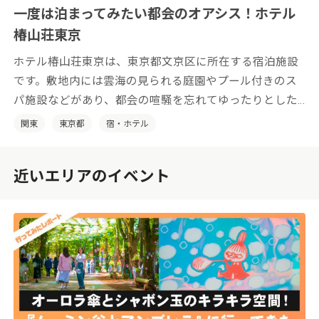
一度は泊まってみたい都会のオアシス！ホテル
椿山荘東京
ホテル椿山荘東京は、東京都文京区に所在する宿泊施設
です。敷地内には雲海の見られる庭園やプール付きのス
パ施設などがあり、都会の喧騒を忘れてゆったりとした
時間をお過ごしいただけます。
関東
東京都
宿・ホテル
近いエリアのイベント