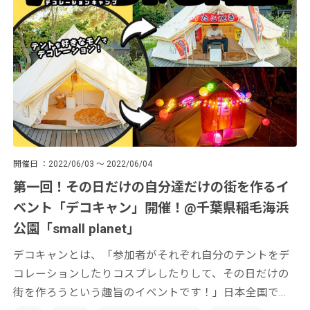
開催日
2022/06/03 ～ 2022/06/04
第一回！その日だけの自分達だけの街を作るイ
ベント「デコキャン」開催！@千葉県稲毛海浜
公園「small planet」
デコキャンとは、「参加者がそれぞれ自分のテントをデ
コレーションしたりコスプレしたりして、その日だけの
街を作ろうという趣旨のイベントです！」日本全国でそ