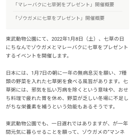
「マレーバクに七草粥をプレゼント」開催概要
「ゾウガメに七草をプレゼント」開催概要
東武動物公園にて、2022年1月8日（土）、七草の日
にちなんでゾウガメとマレーバクに七草をプレゼント
するイベントを開催します。
日本には、1月7日の朝に一年の無病息災を願い、7種
類の野菜を入れた七草粥を食べる風習があります。七
草粥には、邪気を払い万病を除くという意味や、おせ
ち料理で疲れた胃を休め、野菜が乏しい冬場に不足し
がちな栄養素を補うという効能もあるそうです。
東武動物公園でも、一日遅れではありますが、が一年
間元気に暮らせることを願って、ゾウガメの“マンネ