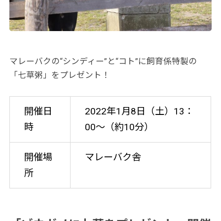
マレーバクの“シンディー”と“コト”に飼育係特製の
「七草粥」をプレゼント！
開催日
2022年1月8日（土）13：
時
00～（約10分）
開催場
マレーバク舎
所