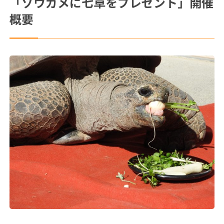
「ゾウガメに七草をプレゼント」開催
概要