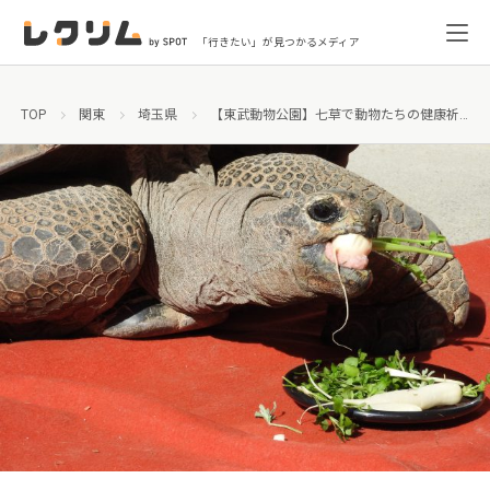
「行きたい」が見つかるメディア
TOP
関東
埼玉県
【東武動物公園】七草で動物たちの健康祈願！ゾウガメとマレーバクに七草をプレゼント！