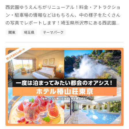
西武園ゆうえんちがリニューアル！料金・アトラクショ
ン・駐車場の情報などはもちろん、中の様子をたくさん
の写真でレポートします！埼玉県所沢市にある西武園ゆ
うえんちは、2021年5月にリニューアルオープンしまし
関東
埼玉県
テーマパーク
た！