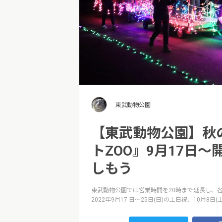
東武動物公園
【東武動物公園】秋
トZOO』9月17日
しもう
東武動物公園では営業時間を20時まで延長し、
2022年9月17 日～25日(日)の土日祝、10月8日(