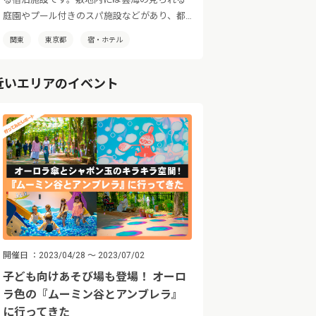
庭園やプール付きのスパ施設などがあり、都
会の喧騒を忘れてゆったりとした時間をお過
関東
東京都
宿・ホテル
ごしいただけます。
近いエリアのイベント
開催日
2023/04/28 ～ 2023/07/02
子ども向けあそび場も登場！ オーロ
ラ色の『ムーミン谷とアンブレラ』
に行ってきた