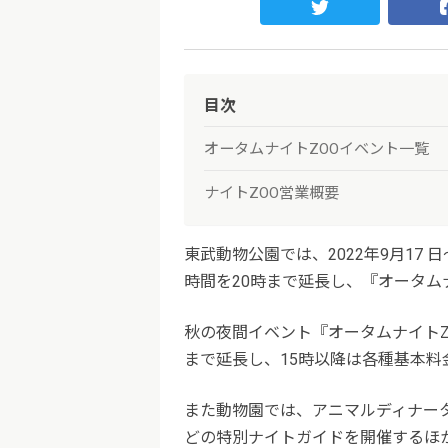
目次
オータムナイトZOOイベント一覧
ナイトZOO営業概要
東武動物公園では、2022年9月17 日
時間を20時まで延長し、『オータム
秋の夜間イベント『オータムナイトZ
まで延長し、15時以降は各種基本料
また動物園では、アニマルディナー
どの特別ナイトガイドを開催するほ