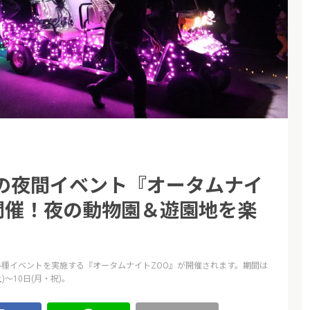
の夜間イベント『オータムナイ
～開催！夜の動物園＆遊園地を楽
各種イベントを実施する『オータムナイトZOO』が開催されます。期間は
土)～10日(月・祝)。