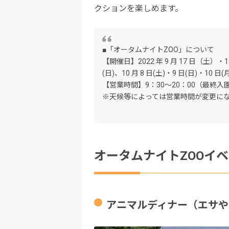
クションを楽しめます。
■「オータムナイトZOO」について
【開催日】2022 年 9 月 17 日（土）・1
(日)、10 月 8 日(土)・9 日(日)・10 日(
【営業時間】9：30～20：00（最終入園
※天候等によっては営業時間が変更に
オータムナイトZOOイ
アニマルディナー（エサや