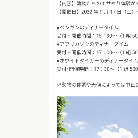
【内容】動物たちのエサやり体験が
【開催日】2022 年 9 月 17 日（土）
●ペンギンのディナータイム
受付・開催時間：15：30～（1 組 50
●アフリカゾウのディナータイム
受付・開催時間：17：00～（1 組 50
●ホワイトタイガーのディナータイ
受付･開催時間：17：30～（1 組 50
※動物の体調や天候によっては中止