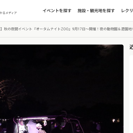
イベントを探す
施設・観光地を探す
レク
かるメディア
】秋の夜間イベント『オータムナイトZOO』9月17日～開催！夜の動物園＆遊園地