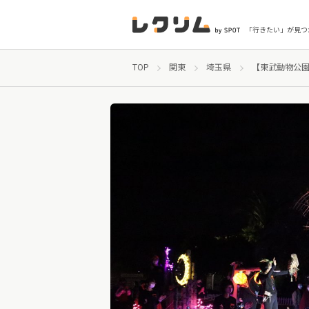
「行きたい」が見つ
TOP
関東
埼玉県
【東武動物公園