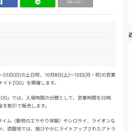
URLコピー
～25日(日)の土日祝、10月8日(土)～10日(月・祝)の営業
ナイトZOO』を開催します。
OO』では、入場時間の分散として、営業時間を20時
金を割引で販売します。
タイム（動物のエサやり体験）やシロサイ、ライオンな
か、遊園地では、煌びやかにライトアップされたアトラ