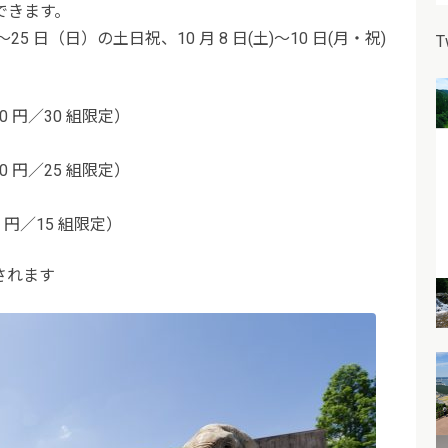
できます。
～25 日（日）の土日祝、10 月 8 日(土)～10 日(月・祝)
T
0 円／30 組限定）
0 円／25 組限定）
ム
0 円／15 組限定）
されます