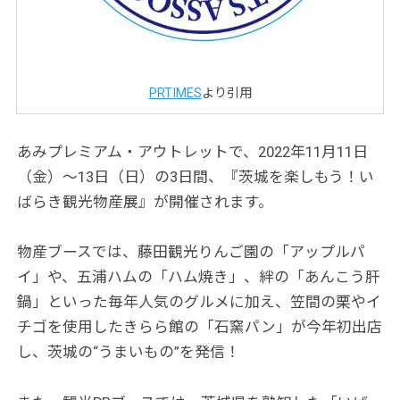
PRTIMES
より引用
あみプレミアム・アウトレットで、2022年11月11日
（金）～13日（日）の3日間、『茨城を楽しもう！い
ばらき観光物産展』が開催されます。
物産ブースでは、藤田観光りんご園の「アップルパ
イ」や、五浦ハムの「ハム焼き」、絆の「あんこう肝
鍋」といった毎年人気のグルメに加え、笠間の栗やイ
チゴを使用したきらら館の「石窯パン」が今年初出店
し、茨城の“うまいもの”を発信！