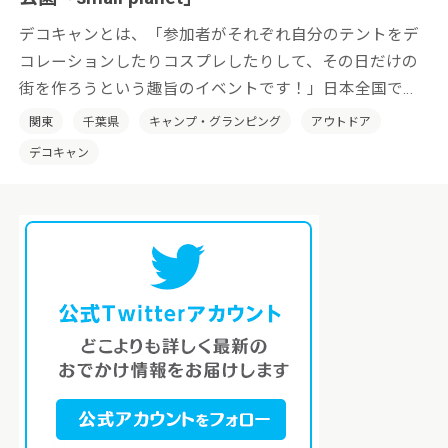
デコキャンとは、「参加者がそれぞれ自分のテントをデ
コレーションしたりコスプレしたりして、その日だけの
街を作ろうという趣旨のイベントです！」日本全国でそ
の土地の特性を活かした「デコキャン」を開催していき
関東
千葉県
キャンプ・グランピング
アウトドア
たいと考えております。
デコキャン