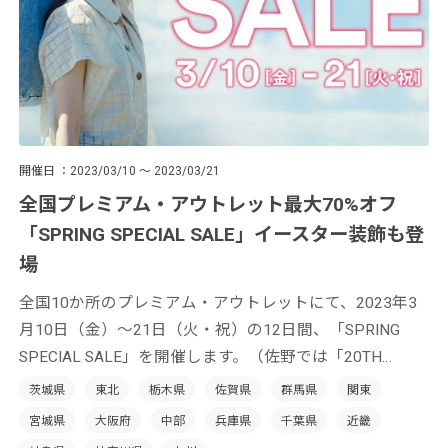
開催日
2023/03/10 ～ 2023/03/21
全国プレミアム・アウトレット最大70%オフ
「SPRING SPECIAL SALE」イースター装飾も登
場
全国10か所のプレミアム・アウトレットにて、2023年3
月10日（金）～21日（火・祝）の12日間、「SPRING
SPECIAL SALE」を開催します。（佐野では「20TH
ANNIVERSARY SALE」、酒々井では「10TH
茨城県
東北
栃木県
佐賀県
群馬県
関東
ANNIVERSARY SALE」を開催）
宮城県
大阪府
中部
兵庫県
千葉県
近畿