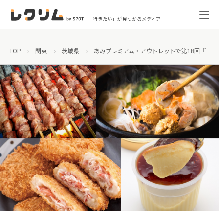
「行きたい」が見つかるメディア
TOP
関東
茨城県
あみプレミアム・アウトレットで第18回『茨城を楽しもう！いばらき観光物産展』開催！