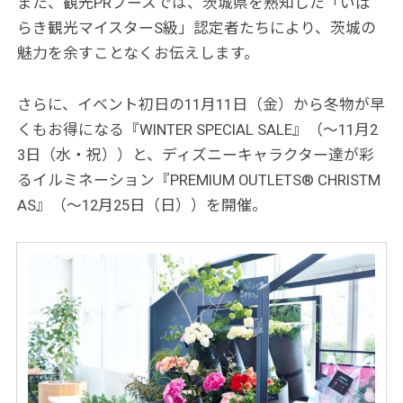
また、観光PRブースでは、茨城県を熟知した「いば
らき観光マイスターS級」認定者たちにより、茨城の
魅力を余すことなくお伝えします。
さらに、イベント初日の11月11日（金）から冬物が早
くもお得になる『WINTER SPECIAL SALE』（～11月2
3日（水・祝））と、ディズニーキャラクター達が彩
るイルミネーション『PREMIUM OUTLETS® CHRISTM
AS』（～12月25日（日））を開催。