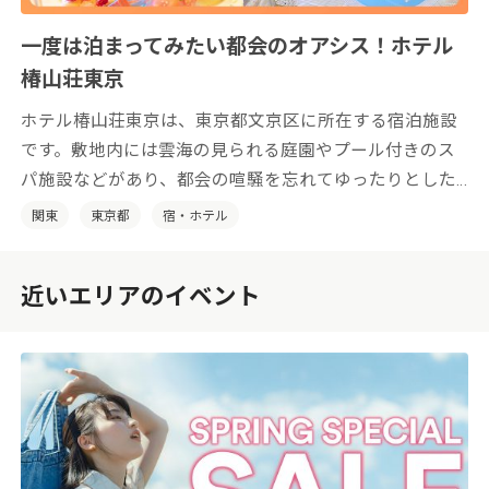
一度は泊まってみたい都会のオアシス！ホテル
椿山荘東京
ホテル椿山荘東京は、東京都文京区に所在する宿泊施設
です。敷地内には雲海の見られる庭園やプール付きのス
パ施設などがあり、都会の喧騒を忘れてゆったりとした
時間をお過ごしいただけます。
関東
東京都
宿・ホテル
近いエリアのイベント