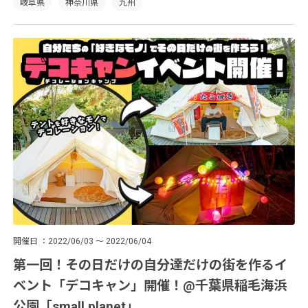
岐阜県
神奈川県
九州
開催日
2022/06/03 ～ 2022/06/04
第一回！その日だけの自分達だけの街を作るイ
ベント「デコキャン」開催！@千葉県稲毛海浜
公園「small planet」