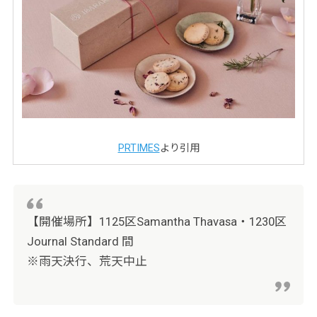
PRTIMES
より引用
【開催場所】1125区Samantha Thavasa・1230区
Journal Standard 間
※雨天決行、荒天中止