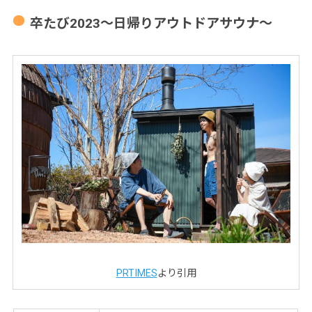
卒たび2023〜日帰りアウトドアサウナ〜
PRTIMES
より引用