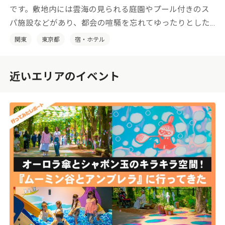
です。敷地内には雲海の見られる庭園やプール付きのス
パ施設などがあり、都会の喧騒を忘れてゆったりとした
時間をお過ごしいただけます。
関東
東京都
宿・ホテル
近いエリアのイベント