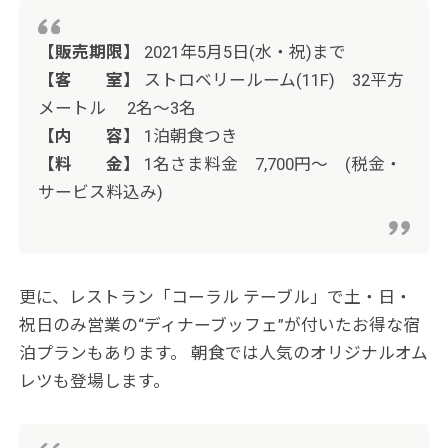
【販売期限】
2021年5月5日(水・祝)まで
【客 室】
ストロベリールーム(11F) 32平方
メートル 2名～3名
【内 容】
1泊朝食つき
【料 金】
1名さま料金 7,700円～ (税金・
サービス料込み)
更に、レストラン「コーラル テーブル」で土・日・
祝日のみ営業の“ディナーブッフェ”
が付いたお得な宿
泊プランもあります。 朝食では人気のオリジナルオム
レツも登場します。