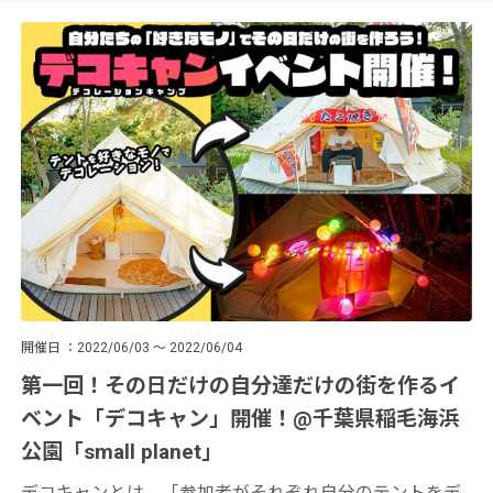
開催日
2022/06/03 ～ 2022/06/04
第一回！その日だけの自分達だけの街を作るイ
ベント「デコキャン」開催！@千葉県稲毛海浜
公園「small planet」