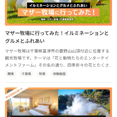
マザー牧場に行ってみた！イルミネーションと
グルメとふれあい
マザー牧場は千葉県富津市の鹿野山山頂付近に位置する
観光牧場です。テーマは「花と動物たちのエンターテイ
メントファーム」その名の通り、四季折々の花とたくさ
んの動物たちとふれあいが楽しめます。
関東
千葉県
牧場
体験施設