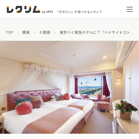
「行きたい」が見つかるメディア
TOP
関東
千葉県
東京ベイ東急ホテルにて「ベイサイドストロベリーフェア2021」開催！限定宿泊プランも