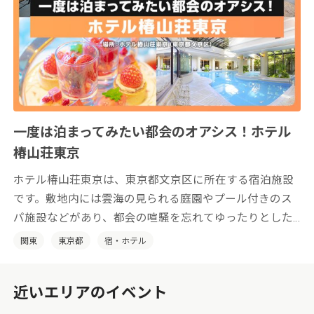
一度は泊まってみたい都会のオアシス！ホテル
椿山荘東京
ホテル椿山荘東京は、東京都文京区に所在する宿泊施設
です。敷地内には雲海の見られる庭園やプール付きのス
パ施設などがあり、都会の喧騒を忘れてゆったりとした
時間をお過ごしいただけます。
関東
東京都
宿・ホテル
近いエリアのイベント