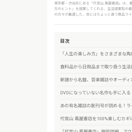
東京都・渋谷区にある「代官山 蔦屋書店」は、
方のヒント」を提案してくれる、生活提案型の書
の方々が厳選した、他とはちょっと違う商品ライ
目次
「人生の楽しみ方」をさまざまな角
食料品から日用品まで取り扱う生活
新譜から名盤、音楽雑誌やオーディ
DVDになっていない名作も手に入る
あの有名雑誌の創刊号が読める！ライ
代官山 蔦屋書店を100%楽しむカ
「代官山 蔦屋書店」施設詳細、ア