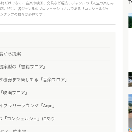
T
書籍だけでなく、音楽や映画、文具など幅広いジャンルの「人生の楽しみ
店。特に、各ジャンルのプロフェッショナルである「コンシェルジュ」
ンナップの数々は必見です！
度から提案
提案型の「書籍フロア」
オ機器まで楽しめる「音楽フロア」
「映画フロア」
ブラリーラウンジ「Anjin」
ギは「コンシェルジュ」にあり
クセス、駐車場