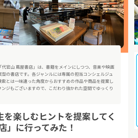
「代官山 蔦屋書店」は、書籍をメインにしつつ、音楽や映画
案型の書店です。各ジャンルには専属の担当コンシェルジュ
検索とは一味違った角度からおすすめの作品や商品を提案し
ウンジもございますので、こだわり抜かれた空間でゆっくり
生を楽しむヒントを提案してく
書店」に行ってみた！