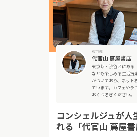
東京都
代官山 蔦屋書店
東京都・渋谷区にある
なども楽しめる生活提
がついており、ネット
ています。カフェやラ
おくつろぎください。
コンシェルジュが人
れる「代官山 蔦屋