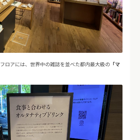
籍フロアには、世界中の雑誌を並べた都内最大級の
「マ