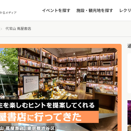
イベントを探す
施設・観光地を探す
レク
かるメディア
代官山 蔦屋書店