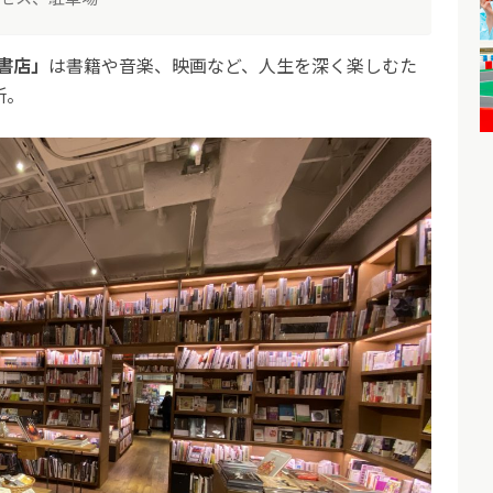
書店」
は書籍や音楽、映画など、人生を深く楽しむた
所。