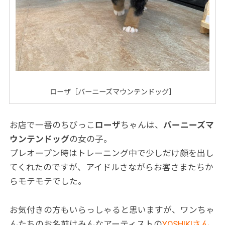
ローザ［バーニーズマウンテンドッグ］
お店で一番のちびっこ
ローザ
ちゃんは、
バーニーズマ
ウンテンドッグ
の女の子。
プレオープン時はトレーニング中で少しだけ顔を出し
てくれたのですが、アイドルさながらお客さまたちか
らモテモテでした。
お気付きの方もいらっしゃると思いますが、ワンちゃ
んたちのお名前はみんなアーティストの
YOSHIKIさん