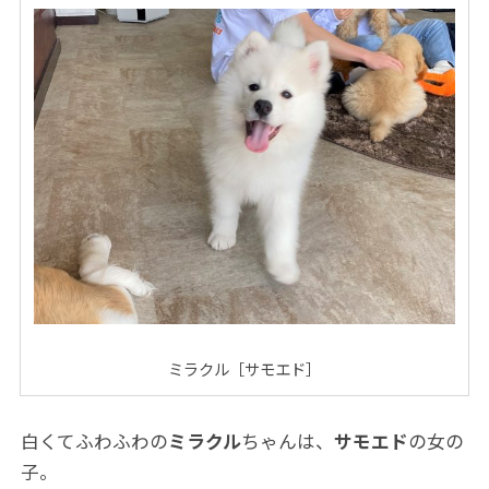
ミラクル［サモエド］
白くてふわふわの
ミラクル
ちゃんは、
サモエド
の女の
子。