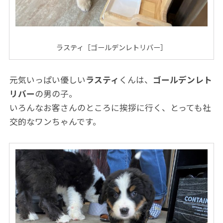
ラスティ［ゴールデンレトリバー］
元気いっぱい優しい
ラスティ
くんは、
ゴールデンレト
リバー
の男の子。
いろんなお客さんのところに挨拶に行く、とっても社
交的なワンちゃんです。