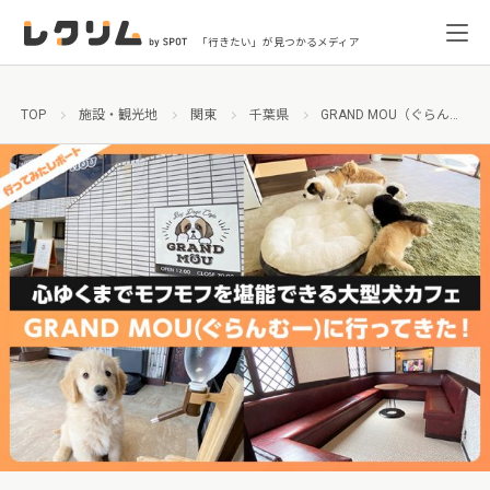
「行きたい」が見つかるメディア
TOP
施設・観光地
関東
千葉県
GRAND MOU（ぐらんむー）