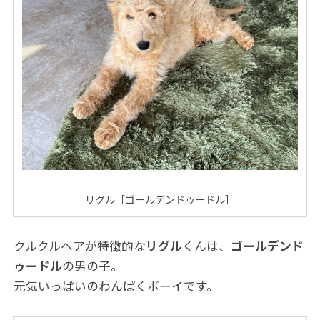
リグル［ゴールデンドゥードル］
クルクルヘアが特徴的な
リグル
くんは、
ゴールデンド
ゥードル
の男の子。
元気いっぱいのわんぱくボーイです。