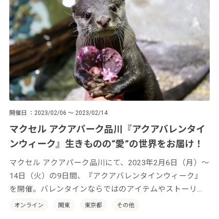
開催日
2023/02/06 ～ 2023/02/14
マクセル アクアパーク品川『アクアバレンタイ
ンウィーク』生きものの“愛”の世界をお届け！
マクセル アクアパーク品川にて、2023年2月6日（月）〜
14日（火）の9日間、『アクアバレンタインウィーク』
を開催。バレンタインならではのアイテムやストーリー
を用いて生きものの魅力を届けます。
オンライン
関東
東京都
その他