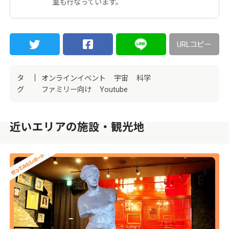
室も行なっています。
URLコピー
タ
オンラインイベント
宇宙
科学
グ
ファミリー向け
Youtube
近いエリアの施設・観光地