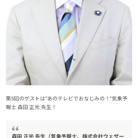
第5回のゲストは“あのテレビでおなじみの！”気象予
報士 森田 正光 先生！
森田 正光 先生（気象予報士、株式会社ウェザー