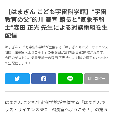
【はまぎん こども宇宙科学館】“宇宙
教育の父”的川 泰宣 館長と“気象予報
士”森田 正光 先生による対談番組を生
配信
はまぎん こども宇宙科学館が主催する「はまぎんキッズ・サイエンス
NEO 館長室へようこそ！」の第５回が2月7日(日)に開催されます。
今回のゲストは、気象予報士の森田 正光 先生。対談の様子をYoutube
で生配信します！
URLコピー
はまぎん こども宇宙科学館が主催する「はまぎんキ
ッズ・サイエンスNEO 館長室へようこそ！」の第５