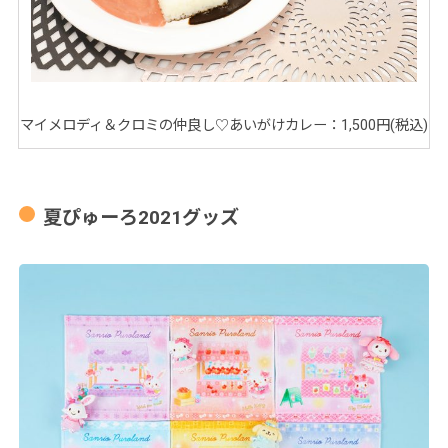
マイメロディ＆クロミの仲良し♡あいがけカレー：1,500円(税込)
夏ぴゅーろ2021グッズ