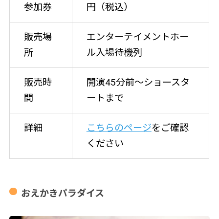
参加券
円（税込）
販売場
エンターテイメントホー
所
ル入場待機列
販売時
開演45分前～ショースタ
間
ートまで
詳細
こちらのページ
をご確認
ください
おえかきパラダイス