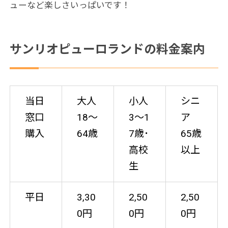
ューなど楽しさいっぱいです！
サンリオピューロランドの料金案内
当日
大人
小人
シニ
窓口
18〜
3～1
ア
購入
64歳
7歳･
65歳
高校
以上
生
平日
3,30
2,50
2,50
0円
0円
0円