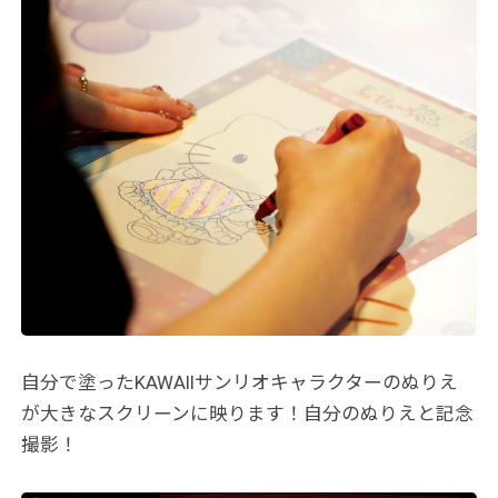
自分で塗ったKAWAIIサンリオキャラクターのぬりえ
が大きなスクリーンに映ります！自分のぬりえと記念
撮影！