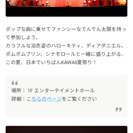
ポップな曲に乗せてファンシーなでんでん太鼓を持っ
て参加しよう。
カラフルな浴衣姿のハローキティ、ディアダニエル、
ポムポムプリン、シナモロールと一緒に盛り上がる、
この夏、日本でいちばんKAWAII夏祭り！
場所： 1F エンターテイメントホール
詳細：こ
ちらのページ
をご覧ください