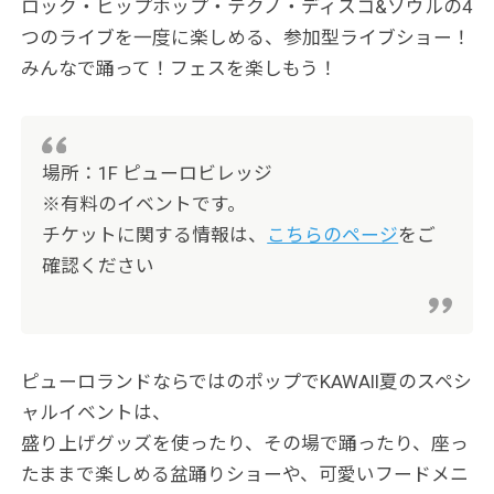
ロック・ヒップホップ・テクノ・ディスコ&ソウルの4
つのライブを一度に楽しめる、参加型ライブショー！
みんなで踊って！フェスを楽しもう！
場所：1F ピューロビレッジ
※有料のイベントです。
チケットに関する情報は、
こちらのページ
をご
確認ください
ピューロランドならではのポップでKAWAII夏のスペシ
ャルイベントは、
盛り上げグッズを使ったり、その場で踊ったり、座っ
たままで楽しめる盆踊りショーや、可愛いフードメニ