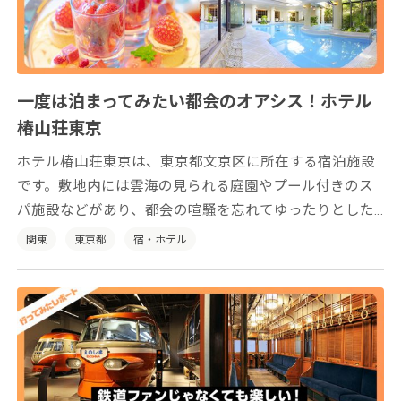
一度は泊まってみたい都会のオアシス！ホテル
椿山荘東京
ホテル椿山荘東京は、東京都文京区に所在する宿泊施設
です。敷地内には雲海の見られる庭園やプール付きのス
パ施設などがあり、都会の喧騒を忘れてゆったりとした
時間をお過ごしいただけます。
関東
東京都
宿・ホテル