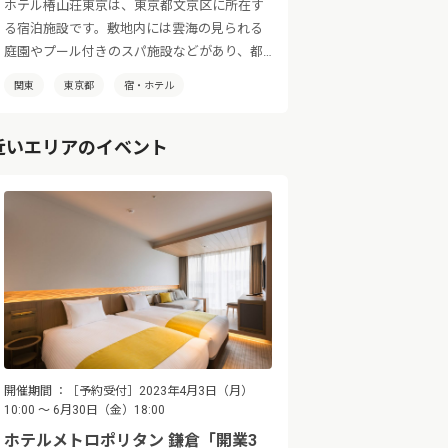
ホテル椿山荘東京は、東京都文京区に所在す
る宿泊施設です。敷地内には雲海の見られる
庭園やプール付きのスパ施設などがあり、都
会の喧騒を忘れてゆったりとした時間をお過
関東
東京都
宿・ホテル
ごしいただけます。
近いエリアのイベント
開催期間
［予約受付］2023年4月3日（月）
10:00 ～ 6月30日（金）18:00
ホテルメトロポリタン 鎌倉「開業3