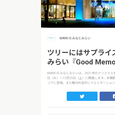
MARK IS みなとみらい
ツリーにはサプライズ
みらい『Good Memor
MARK IS みなとみらいは、2021年のクリスマスを彩
日（木）～12月25日（土）に開催します。本期間のシン
リアに登場。また館内外各所にイルミネーション