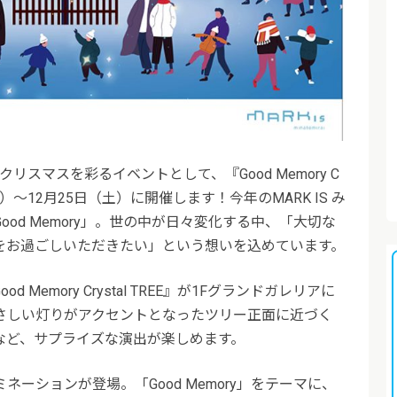
のクリスマスを彩るイベントとして、『Good Memory C
（木）～12月25日（土）に開催します！今年のMARK IS み
od Memory」。世の中が日々変化する中、「大切な
をお過ごしいただきたい」という想いを込めています。
Memory Crystal TREE』が1Fグランドガレリアに
さしい灯りがアクセントとなったツリー正面に近づく
など、サプライズな演出が楽しめます。
ーションが登場。「Good Memory」をテーマに、