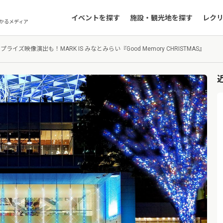
イベントを探す
施設・観光地を探す
レク
かるメディア
ライズ映像演出も！MARK IS みなとみらい『Good Memory CHRISTMAS』