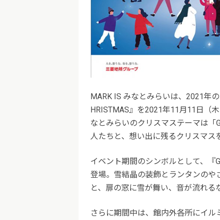
MARK IS みなとみらいは、2021年
HRISTMAS』を2021年11月11日
なとみらいのクリスマステーマは「Go
人たちと、想い出に残るクリスマス
イベント期間のシンボルとして、『Good 
登場。雪結晶の装飾とランタンのや
と、扉の窓に雪が舞い、音が流れる
さらに期間中は、館内外各所にイルミネ