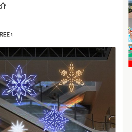
介
TREE』