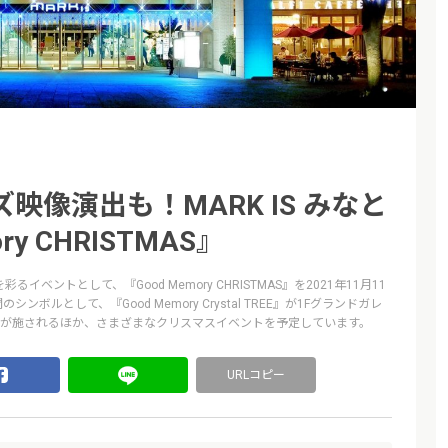
映像演出も！MARK IS みなと
y CHRISTMAS』
るイベントとして、『Good Memory CHRISTMAS』を2021年11月11
ボルとして、『Good Memory Crystal TREE』が1Fグランドガレ
が施されるほか、さまざまなクリスマスイベントを予定しています。
URLコピー