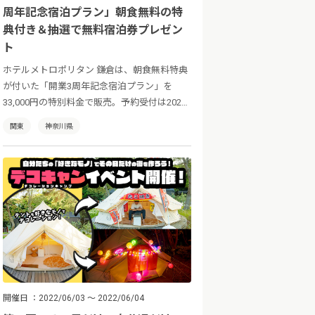
周年記念宿泊プラン」朝食無料の特
典付き＆抽選で無料宿泊券プレゼン
ト
ホテルメトロポリタン 鎌倉は、朝食無料特典
が付いた「開業3周年記念宿泊プラン」を
33,000円の特別料金で販売。予約受付は2023
年4月3日（月）〜6月30日（金）、宿泊期間
関東
神奈川県
は2023年4月3日（月）〜8月31日（木）ま
で。
開催日
2022/06/03 ～ 2022/06/04