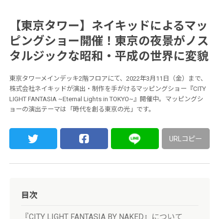
【東京タワー】ネイキッドによるマッ
ピングショー開催！東京の夜景がノス
タルジックな昭和・平成の世界に変貌
東京タワーメインデッキ2階フロアにて、2022年3月11日（金）まで、
株式会社ネイキッドが演出・制作を手がけるマッピングショー『CITY
LIGHT FANTASIA ~Eternal Lights in TOKYO~』開催中。マッピングシ
ョーの演出テーマは「時代を創る東京の光」です。
URLコピー
目次
『CITY LIGHT FANTASIA BY NAKED』について