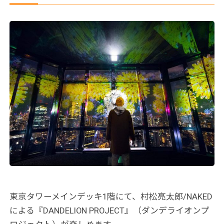
東京タワーメインデッキ1階にて、村松亮太郎/NAKED
による『DANDELION PROJECT』（ダンデライオンプ