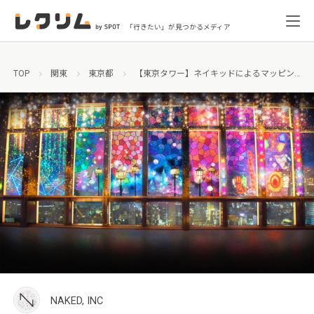
「行きたい」が見つかるメディア
TOP
関東
東京都
【東京タワー】ネイキッドによるマッピングショー開催！東京の夜景がノスタルジックな昭和・平成の世界に変貌
NAKED, INC