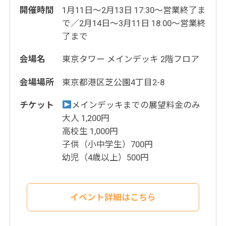
開催時間
1月11日～2月13日 17:30～営業終了ま
で／2月14日～3月11日 18:00～営業終
了まで
会場名
東京タワー メインデッキ 2階フロア
会場場所
東京都港区芝公園4丁目2-8
チケット
メインデッキまでの展望料金のみ
大人 1,200円
高校生 1,000円
子供（小中学生）700円
幼児（4歳以上）500円
イベント詳細はこちら