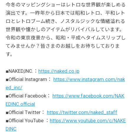
今冬のマッピングショーはレトロな世界観が楽しめる
演出です。一昨年から日本では昭和レトロ、平和レト
ロとレトロブーム続き、ノスタルジックな情緒溢れる
世界観や懐かしのアイテムがリバイバルしています。
令和の東京夜景から、昭和・平成へタイムスリップし
てみませんか？皆さまのお越しをお待ちしておりま
す。
■NAKED,INC.：
https://naked.co.jp
■Official Instagram：
https://www.instagram.com/nak
ed_inc/
■Official Facebook：
https://www.facebook.com/NAK
EDINC.official
■Official Twitter：
https://twitter.com/naked_staff
■Official YouTube ：
https://www.youtube.com/c/NAKE
DINC