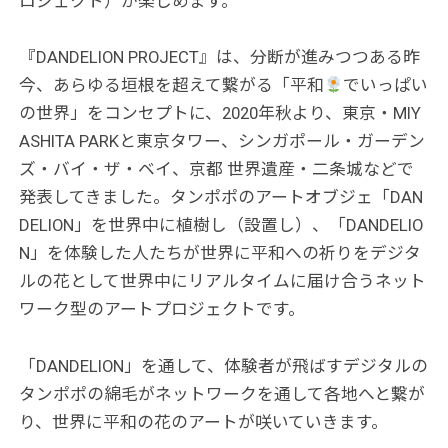
ロジェクト）が楽しめます。
『DANDELION PROJECT』は、分断が進みつつある昨
今、あらゆる垣根を超えて繋がる「平和
でいっぱい
の世界」をコンセプトに、2020年秋より、東京・MIY
ASHITA PARKと東京タワー、シンガポール・ガーデン
ズ・バイ・ザ・ベイ、京都 世界遺産・二条城などで
発表してきました。タンポポのアートオブジェ「DAN
DELION」を世界中に植樹し（設置し）、「DANDELIO
N」を体験した人たちが世界に平和への祈りをデジタ
ルの花として世界中にリアルタイムに届け合うネット
ワーク型のアートプロジェクトです。
「DANDELION」を通して、体験者が飛ばすデジタルの
タンポポの綿毛がネットワークを通して各地へと繋が
り、世界に平和の花のアートが咲いていきます。