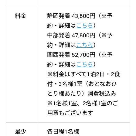
料金
静岡発着 43,800円（※予
約・詳細は
こちら
）
中部発着 47,800円（※予
約・詳細は
こちら
）
関西発着 52,700円（※予
約・詳細は
こちら
）
※料金はすべて1泊2日・2食
付・3名様1室（おとなおひ
とり様あたり）消費税込み
※1名様1室、2名様1室のご
用意もございます
最少
各日程1名様