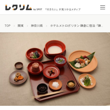
「行きたい」が見つかるメディア
TOP
関東
神奈川県
ホテルメトロポリタン 鎌倉に宿泊「鎌倉の時代食を解説付きで味わう！観光タクシー付き鎌倉探訪ツアー」で鎌倉時代に想いを馳せる