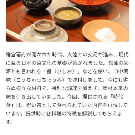
鎌倉幕府が開かれた時代、大陸との交易が進み、現代
に至る日本の食文化の基礎が築かれました。醤油の起
源とも言われる「醤（ひしお）」などを使い、口中調
味（こうちゅうちょうみ）で味付けをして、今にも劣
らぬ様々な材料で、特別な調理を加えず、素材本来の
味を引き出していました。今回、提供される「時代
食」は、祝い善として食べられていた内容を再現して
います。提供時に各料理の特徴を解説してもらえま
す。