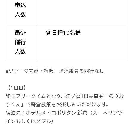
申込
人数
最少
各日程10名様
催行
人数
■ツアーの内容・特典 ※添乗員の同行なし
【1日目】
終日フリータイムとなり、江ノ電1日乗車券「のりお
りくん」で鎌倉散策をお楽しみいただけます。
宿泊先：ホテルメトロポリタン 鎌倉（スーペリアツ
インもしくはダブル）