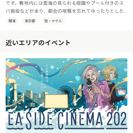
です。敷地内には雲海の見られる庭園やプール付きのス
パ施設などがあり、都会の喧騒を忘れてゆったりとした
時間をお過ごしいただけます。
関東
東京都
宿・ホテル
近いエリアのイベント